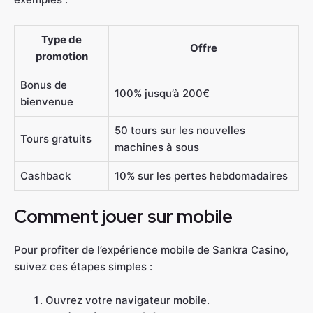
Type de
Offre
promotion
Bonus de
100% jusqu’à 200€
bienvenue
50 tours sur les nouvelles
Tours gratuits
machines à sous
Cashback
10% sur les pertes hebdomadaires
Comment jouer sur mobile
Pour profiter de l’expérience mobile de Sankra Casino,
suivez ces étapes simples :
Ouvrez votre navigateur mobile.