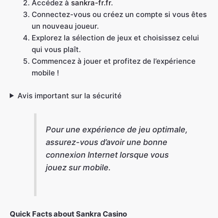
Accédez à
sankra-fr.fr
.
Connectez-vous ou créez un compte si vous êtes
un nouveau joueur.
Explorez la sélection de jeux et choisissez celui
qui vous plaît.
Commencez à jouer et profitez de l’expérience
mobile !
Avis important sur la sécurité
Pour une expérience de jeu optimale,
assurez-vous d’avoir une bonne
connexion Internet lorsque vous
jouez sur mobile.
Quick Facts about Sankra Casino