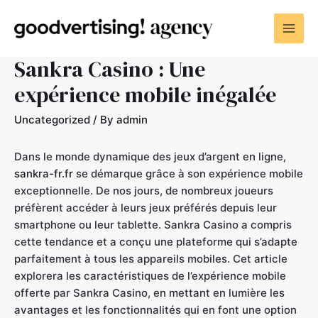
Sankra Casino : Une
expérience mobile inégalée
Uncategorized
/ By
admin
Dans le monde dynamique des jeux d’argent en ligne,
sankra-fr.fr
se démarque grâce à son expérience mobile
exceptionnelle. De nos jours, de nombreux joueurs
préfèrent accéder à leurs jeux préférés depuis leur
smartphone ou leur tablette. Sankra Casino a compris
cette tendance et a conçu une plateforme qui s’adapte
parfaitement à tous les appareils mobiles. Cet article
explorera les caractéristiques de l’expérience mobile
offerte par Sankra Casino, en mettant en lumière les
avantages et les fonctionnalités qui en font une option