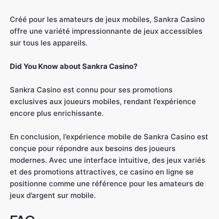
Créé pour les amateurs de jeux mobiles, Sankra Casino
offre une variété impressionnante de jeux accessibles
sur tous les appareils.
Did You Know about Sankra Casino?
Sankra Casino est connu pour ses promotions
exclusives aux joueurs mobiles, rendant l’expérience
encore plus enrichissante.
En conclusion, l’expérience mobile de Sankra Casino est
conçue pour répondre aux besoins des joueurs
modernes. Avec une interface intuitive, des jeux variés
et des promotions attractives, ce casino en ligne se
positionne comme une référence pour les amateurs de
jeux d’argent sur mobile.