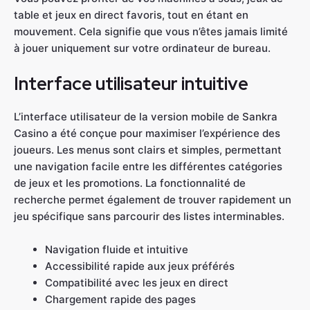
table et jeux en direct favoris, tout en étant en
mouvement. Cela signifie que vous n’êtes jamais limité
à jouer uniquement sur votre ordinateur de bureau.
Interface utilisateur intuitive
L’interface utilisateur de la version mobile de Sankra
Casino a été conçue pour maximiser l’expérience des
joueurs. Les menus sont clairs et simples, permettant
une navigation facile entre les différentes catégories
de jeux et les promotions. La fonctionnalité de
recherche permet également de trouver rapidement un
jeu spécifique sans parcourir des listes interminables.
Navigation fluide et intuitive
Accessibilité rapide aux jeux préférés
Compatibilité avec les jeux en direct
Chargement rapide des pages