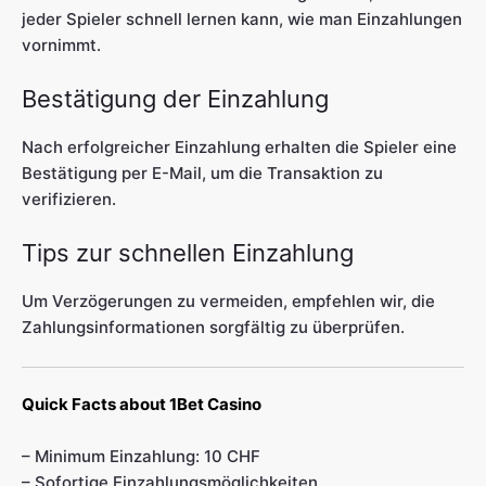
jeder Spieler schnell lernen kann, wie man Einzahlungen
vornimmt.
Bestätigung der Einzahlung
Nach erfolgreicher Einzahlung erhalten die Spieler eine
Bestätigung per E-Mail, um die Transaktion zu
verifizieren.
Tips zur schnellen Einzahlung
Um Verzögerungen zu vermeiden, empfehlen wir, die
Zahlungsinformationen sorgfältig zu überprüfen.
Quick Facts about 1Bet Casino
– Minimum Einzahlung: 10 CHF
– Sofortige Einzahlungsmöglichkeiten