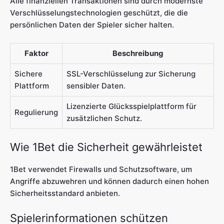
Alle finanziellen Transaktionen sind durch modernste
Verschlüsselungstechnologien geschützt, die die
persönlichen Daten der Spieler sicher halten.
Faktor
Beschreibung
Sichere
SSL-Verschlüsselung zur Sicherung
Plattform
sensibler Daten.
Lizenzierte Glücksspielplattform für
Regulierung
zusätzlichen Schutz.
Wie 1Bet die Sicherheit gewährleistet
1Bet verwendet Firewalls und Schutzsoftware, um
Angriffe abzuwehren und können dadurch einen hohen
Sicherheitsstandard anbieten.
Spielerinformationen schützen