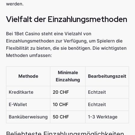
werden.
Vielfalt der Einzahlungsmethoden
Bei 1Bet Casino steht eine Vielzahl von
Einzahlungsmethoden zur Verfügung, um Spielern die
Flexibilität zu bieten, die sie benötigen. Die wichtigsten
Methoden umfassen:
Minimale
Methode
Bearbeitungszeit
Einzahlung
Kreditkarte
20 CHF
Echtzeit
E-Wallet
10 CHF
Echtzeit
Banküberweisung
50 CHF
1-3 Werktage
Beliebteste Einzahlungsmöglichkeiten