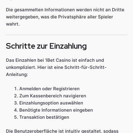
Die gesammelten Informationen werden nicht an Dritte
weitergegeben, was die Privatsphäre aller Spieler
wahrt.
Schritte zur Einzahlung
Das Einzahlen bei 1Bet Casino ist einfach und
unkompliziert. Hier ist eine Schritt-für-Schritt-
Anleitung:
Anmelden oder Registrieren
Zum Kassenbereich navigieren
Einzahlungsoption auswählen
Benötigte Informationen eingeben
Transaktion bestätigen
Die Benutzeroberfläche ist intuitiv gestaltet, sodass