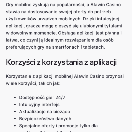
Gry mobilne zyskują na popularności, a Alawin Casino
stawia na dostosowanie swojej oferty do potrzeb
użytkowników urządzeń mobilnych. Dzięki intuicyjnej
aplikacji, gracze mogą cieszyć się ulubionymi tytułami
w dowolnym momencie. Obsługa aplikacji jest płynna i
łatwa, co czyni ją idealnym rozwiązaniem dla osób
preferujących gry na smartfonach i tabletach.
Korzyści z korzystania z aplikacji
Korzystanie z aplikacji mobilnej Alawin Casino przynosi
wiele korzyści, takich jak:
Dostępność gier 24/7
Intuicyjny interfejs
Aktualizacje na bieżąco
Bezpieczeństwo danych
Specjalne oferty i promocje tylko dla