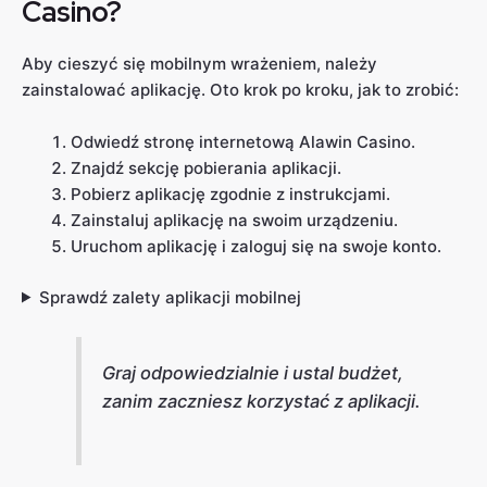
Casino?
Aby cieszyć się mobilnym wrażeniem, należy
zainstalować aplikację. Oto krok po kroku, jak to zrobić:
Odwiedź stronę internetową Alawin Casino.
Znajdź sekcję pobierania aplikacji.
Pobierz aplikację zgodnie z instrukcjami.
Zainstaluj aplikację na swoim urządzeniu.
Uruchom aplikację i zaloguj się na swoje konto.
Sprawdź zalety aplikacji mobilnej
Graj odpowiedzialnie i ustal budżet,
zanim zaczniesz korzystać z aplikacji.