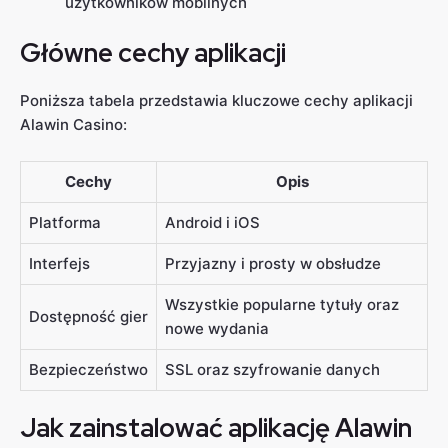
użytkowników mobilnych
Główne cechy aplikacji
Poniższa tabela przedstawia kluczowe cechy aplikacji
Alawin Casino:
Cechy
Opis
Platforma
Android i iOS
Interfejs
Przyjazny i prosty w obsłudze
Wszystkie popularne tytuły oraz
Dostępność gier
nowe wydania
Bezpieczeństwo
SSL oraz szyfrowanie danych
Jak zainstalować aplikację Alawin