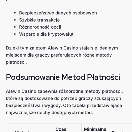
Bezpieczeństwo danych osobowych
Szybkie transakcje
Różnorodność opcji
Wsparcie dla kryptowalut
Dzięki tym zaletom Alawin Casino staje się idealnym
miejscem dla graczy preferujących różne metody
płatności.
Podsumowanie Metod Płatności
Alawin Casino zapewnia różnorodne metody płatności,
które są dostosowane do potrzeb graczy szukających
bezpieczeństwa i wygody. Oto tabela przedstawiająca
najważniejsze cechy dostępnych metod:
Czas
Minimalna