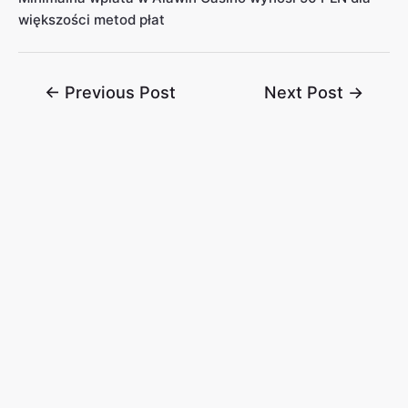
większości metod płat
←
Previous Post
Next Post
→