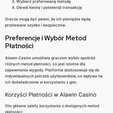
Wybierz preferowaną metodę
Określ kwotę i potwierdź transakcję
Gracze mogą być pewni, że ich pieniądze będą
przelewane szybko i bezpiecznie.
Preferencje i Wybór Metod
Płatności
Alawin Casino umożliwia graczom wybór spośród
różnych metod płatności, co jest istotne dla
zapewnienia wygody. Platforma dostosowuje się do
indywidualnych potrzeb użytkowników, co wpływa na
ich doświadczenie w korzystaniu z gier.
Korzyści Płatności w Alawin Casino
Oto główne zalety korzystania z dostępnych metod
płatności: