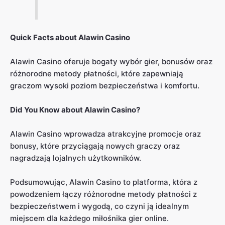
Quick Facts about Alawin Casino
Alawin Casino oferuje bogaty wybór gier, bonusów oraz
różnorodne metody płatności, które zapewniają
graczom wysoki poziom bezpieczeństwa i komfortu.
Did You Know about Alawin Casino?
Alawin Casino wprowadza atrakcyjne promocje oraz
bonusy, które przyciągają nowych graczy oraz
nagradzają lojalnych użytkowników.
Podsumowując, Alawin Casino to platforma, która z
powodzeniem łączy różnorodne metody płatności z
bezpieczeństwem i wygodą, co czyni ją idealnym
miejscem dla każdego miłośnika gier online.