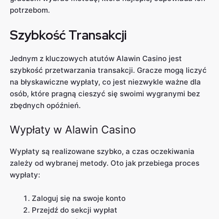
potrzebom.
Szybkość Transakcji
Jednym z kluczowych atutów Alawin Casino jest
szybkość przetwarzania transakcji. Gracze mogą liczyć
na błyskawiczne wypłaty, co jest niezwykle ważne dla
osób, które pragną cieszyć się swoimi wygranymi bez
zbędnych opóźnień.
Wypłaty w Alawin Casino
Wypłaty są realizowane szybko, a czas oczekiwania
zależy od wybranej metody. Oto jak przebiega proces
wypłaty:
Zaloguj się na swoje konto
Przejdź do sekcji wypłat