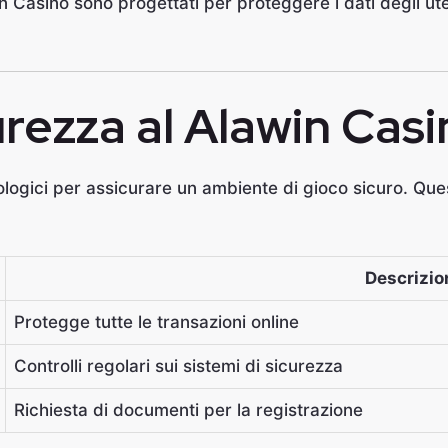
n Casino sono progettati per proteggere i dati degli ute
urezza al Alawin Cas
ologici per assicurare un ambiente di gioco sicuro. Ques
Descrizio
Protegge tutte le transazioni online
Controlli regolari sui sistemi di sicurezza
Richiesta di documenti per la registrazione