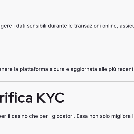
ere i dati sensibili durante le transazioni online, ass
nere la piattaforma sicura e aggiornata alle più recent
rifica KYC
per il casinò che per i giocatori. Essa non solo miglio