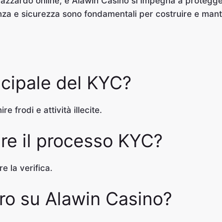
’azzardo online, e Alawin Casino si impegna a protegger
nza e sicurezza sono fondamentali per costruire e mante
ncipale del KYC?
re frodi e attività illecite.
e il processo KYC?
e la verifica.
curo su Alawin Casino?