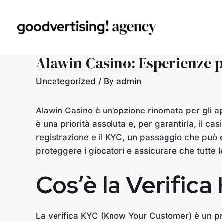
Alawin Casino: Esperienze p
Uncategorized
/ By
admin
Alawin Casino è un’opzione rinomata per gli app
è una priorità assoluta e, per garantirla, il ca
registrazione e il KYC, un passaggio che può e
proteggere i giocatori e assicurare che tutte l
Cos’è la Verifica
La verifica KYC (Know Your Customer) è un proc