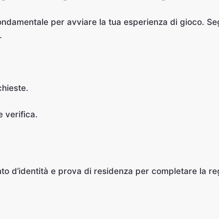
 fondamentale per avviare la tua esperienza di gioco. S
.
chieste.
 verifica.
o d’identità e prova di residenza per completare la re