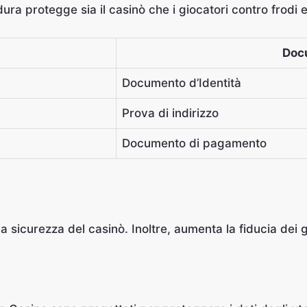
a protegge sia il casinò che i giocatori contro frodi e at
Docu
Documento d’Identità
Prova di indirizzo
Documento di pagamento
sicurezza del casinò. Inoltre, aumenta la fiducia dei g