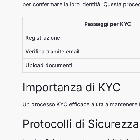
per confermare la loro identità. Questa procedur
Passaggi per KYC
Registrazione
Verifica tramite email
Upload documenti
Importanza di KYC
Un processo KYC efficace aiuta a mantenere la 
Protocolli di Sicurezza