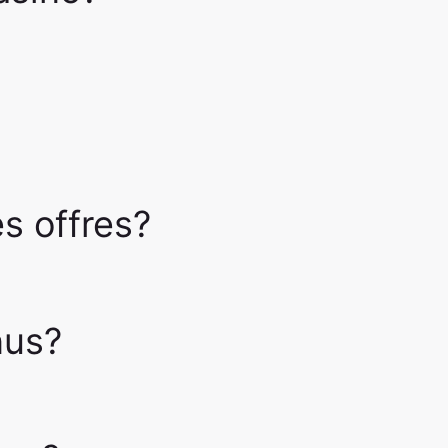
s offres?
nus?