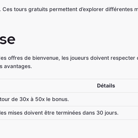
 Ces tours gratuits permettent d’explorer différentes m
ise
des offres de bienvenue, les joueurs doivent respecte
es avantages.
Détails
tour de 30x à 50x le bonus.
es mises doivent être terminées dans 30 jours.