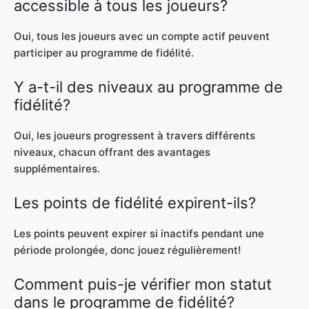
accessible à tous les joueurs?
Oui, tous les joueurs avec un compte actif peuvent
participer au programme de fidélité.
Y a-t-il des niveaux au programme de
fidélité?
Oui, les joueurs progressent à travers différents
niveaux, chacun offrant des avantages
supplémentaires.
Les points de fidélité expirent-ils?
Les points peuvent expirer si inactifs pendant une
période prolongée, donc jouez régulièrement!
Comment puis-je vérifier mon statut
dans le programme de fidélité?