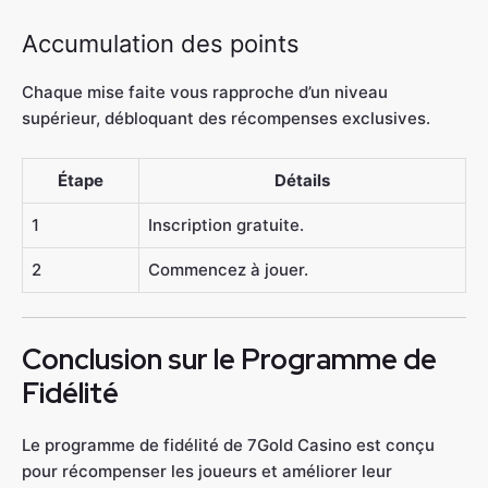
Accumulation des points
Chaque mise faite vous rapproche d’un niveau
supérieur, débloquant des récompenses exclusives.
Étape
Détails
1
Inscription gratuite.
2
Commencez à jouer.
Conclusion sur le Programme de
Fidélité
Le programme de fidélité de 7Gold Casino est conçu
pour récompenser les joueurs et améliorer leur