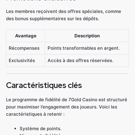
Les membres reçoivent des offres spéciales, comme
des bonus supplémentaires sur les dépôts.
Avantage
Description
Récompenses
Points transformables en argent.
Exclusivités
Accès à des offres réservées.
Caractéristiques clés
Le programme de fidélité de 7Gold Casino est structuré
pour maximiser l’engagement des joueurs. Voici les
caractéristiques à retenir :
Système de points.