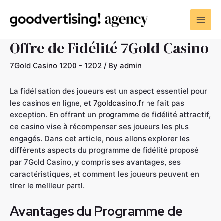
Offre de Fidélité 7Gold Casino
7Gold Casino 1200 - 1202
/ By
admin
La fidélisation des joueurs est un aspect essentiel pour
les casinos en ligne, et
7goldcasino.fr
ne fait pas
exception. En offrant un programme de fidélité attractif,
ce casino vise à récompenser ses joueurs les plus
engagés. Dans cet article, nous allons explorer les
différents aspects du programme de fidélité proposé
par 7Gold Casino, y compris ses avantages, ses
caractéristiques, et comment les joueurs peuvent en
tirer le meilleur parti.
Avantages du Programme de