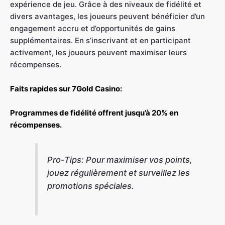
expérience de jeu. Grâce à des niveaux de fidélité et
divers avantages, les joueurs peuvent bénéficier d’un
engagement accru et d’opportunités de gains
supplémentaires. En s’inscrivant et en participant
activement, les joueurs peuvent maximiser leurs
récompenses.
Faits rapides sur 7Gold Casino:
Programmes de fidélité offrent jusqu’à 20% en
récompenses.
Pro-Tips: Pour maximiser vos points,
jouez régulièrement et surveillez les
promotions spéciales.