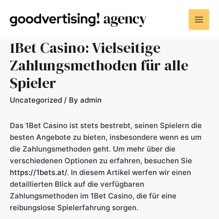
1Bet Casino: Vielseitige
Zahlungsmethoden für alle
Spieler
Uncategorized
/ By
admin
Das 1Bet Casino ist stets bestrebt, seinen Spielern die
besten Angebote zu bieten, insbesondere wenn es um
die Zahlungsmethoden geht. Um mehr über die
verschiedenen Optionen zu erfahren, besuchen Sie
https://1bets.at/
. In diesem Artikel werfen wir einen
detaillierten Blick auf die verfügbaren
Zahlungsmethoden im 1Bet Casino, die für eine
reibungslose Spielerfahrung sorgen.