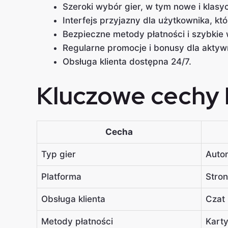
Szeroki wybór gier, w tym nowe i klasyc
Interfejs przyjazny dla użytkownika, kt
Bezpieczne metody płatności i szybkie 
Regularne promocje i bonusy dla aktyw
Obsługa klienta dostępna 24/7.
Kluczowe cechy 
Cecha
Typ gier
Autom
Platforma
Stron
Obsługa klienta
Czat 
Metody płatności
Karty