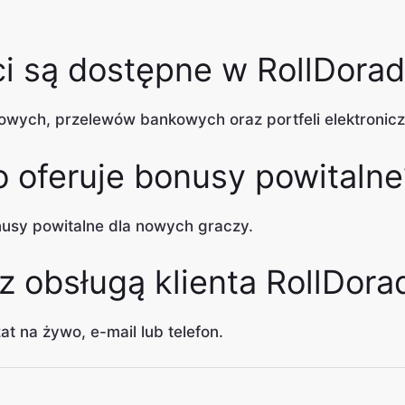
ci są dostępne w RollDora
owych, przelewów bankowych oraz portfeli elektronic
 oferuje bonusy powitalne
nusy powitalne dla nowych graczy.
z obsługą klienta RollDora
t na żywo, e-mail lub telefon.