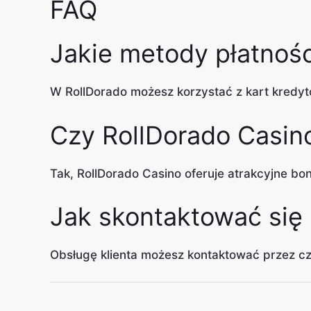
FAQ
Jakie metody płatnoś
W RollDorado możesz korzystać z kart kredyt
Czy RollDorado Casino
Tak, RollDorado Casino oferuje atrakcyjne bo
Jak skontaktować się 
Obsługę klienta możesz kontaktować przez cza