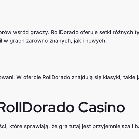
rów wśród graczy. RollDorado oferuje setki różnych tyt
ł w grach zarówno znanych, jak i nowych.
ani. W ofercie RollDorado znajdują się klasyki, takie j
 RollDorado Casino
i, które sprawiają, że gra tutaj jest przyjemniejsza i b