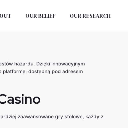
OUT
OUR BELIEF
OUR RESEARCH
zjastów hazardu. Dzięki innowacyjnym
go platformę, dostępną pod adresem
Casino
bardziej zaawansowane gry stołowe, każdy z