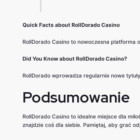
Quick Facts about RollDorado Casino
RollDorado Casino to nowoczesna platforma of
Did You Know about RollDorado Casino?
RollDorado wprowadza regularnie nowe tytuły g
Podsumowanie
RollDorado Casino to idealne miejsce dla miło
znajdzie coś dla siebie. Pamiętaj, aby grać o