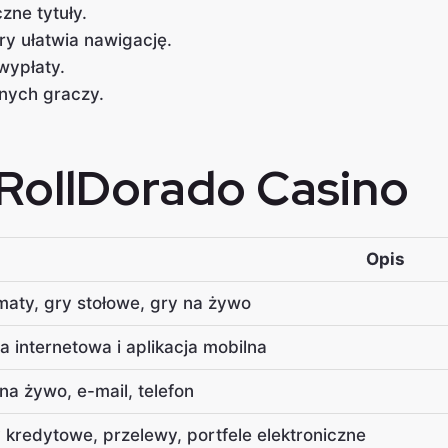
zne tytuły.
óry ułatwia nawigację.
wypłaty.
nych graczy.
RollDorado Casino
Opis
aty, gry stołowe, gry na żywo
a internetowa i aplikacja mobilna
na żywo, e-mail, telefon
 kredytowe, przelewy, portfele elektroniczne