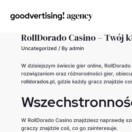
RollDorado Casino – Twój k
Uncategorized
/ By
admin
W dzisiejszym świecie gier online, RollDorad
rozwiązaniom oraz różnorodności gier, obiec
rolldorados.pl
, gdzie każdy gracz znajdzie coś
Wszechstronność
W RollDorado Casino znajdziesz naprawdę sz
graczy znajdzie coś, co go zainteresuje.