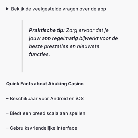
Bekijk de veelgestelde vragen over de app
Praktische tip:
Zorg ervoor dat je
jouw app regelmatig bijwerkt voor de
beste prestaties en nieuwste
functies.
Quick Facts about Abuking Casino
– Beschikbaar voor Android en iOS
– Biedt een breed scala aan spellen
– Gebruiksvriendelijke interface