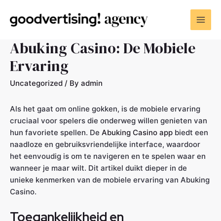
Abuking Casino: De Mobiele
Ervaring
Uncategorized
/ By
admin
Als het gaat om online gokken, is de mobiele ervaring
cruciaal voor spelers die onderweg willen genieten van
hun favoriete spellen. De
Abuking Casino app
biedt een
naadloze en gebruiksvriendelijke interface, waardoor
het eenvoudig is om te navigeren en te spelen waar en
wanneer je maar wilt. Dit artikel duikt dieper in de
unieke kenmerken van de mobiele ervaring van Abuking
Casino.
Toegankelijkheid en