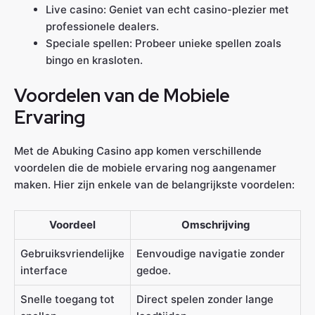
Live casino: Geniet van echt casino-plezier met
professionele dealers.
Speciale spellen: Probeer unieke spellen zoals
bingo en krasloten.
Voordelen van de Mobiele
Ervaring
Met de Abuking Casino app komen verschillende
voordelen die de mobiele ervaring nog aangenamer
maken. Hier zijn enkele van de belangrijkste voordelen:
Voordeel
Omschrijving
Gebruiksvriendelijke
Eenvoudige navigatie zonder
interface
gedoe.
Snelle toegang tot
Direct spelen zonder lange