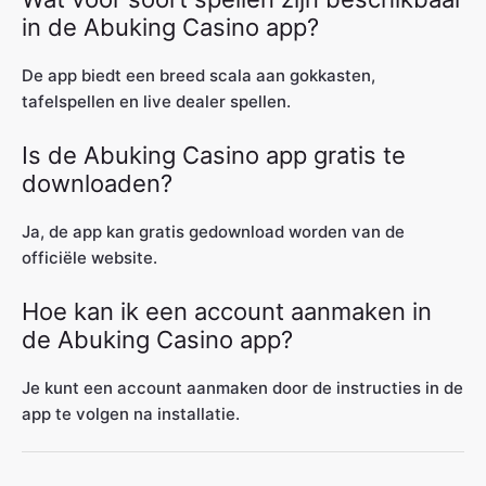
in de Abuking Casino app?
De app biedt een breed scala aan gokkasten,
tafelspellen en live dealer spellen.
Is de Abuking Casino app gratis te
downloaden?
Ja, de app kan gratis gedownload worden van de
officiële website.
Hoe kan ik een account aanmaken in
de Abuking Casino app?
Je kunt een account aanmaken door de instructies in de
app te volgen na installatie.