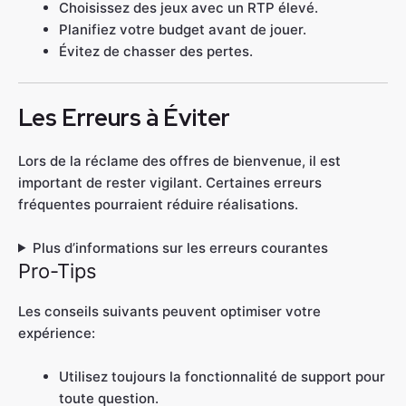
Choisissez des jeux avec un RTP élevé.
Planifiez votre budget avant de jouer.
Évitez de chasser des pertes.
Les Erreurs à Éviter
Lors de la réclame des offres de bienvenue, il est
important de rester vigilant. Certaines erreurs
fréquentes pourraient réduire réalisations.
Plus d’informations sur les erreurs courantes
Pro-Tips
Les conseils suivants peuvent optimiser votre
expérience:
Utilisez toujours la fonctionnalité de support pour
toute question.