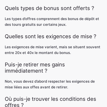
Quels types de bonus sont offerts ?
Les types d’offres comprennent des bonus de dépôt et
des tours gratuits sur certains jeux.
Quelles sont les exigences de mise ?
Les exigences de mise varient, mais se situent souvent
entre 20x et 40x le montant du bonus.
Puis-je retirer mes gains
immédiatement ?
Non, vous devez d’abord respecter les exigences de
mise liées aux offes avant de retirer.
Où puis-je trouver les conditions des
offres ?