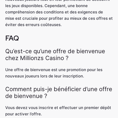
les jeux disponibles. Cependant, une bonne
compréhension des conditions et des exigences de
mise est cruciale pour profiter au mieux de ces offres et
éviter des erreurs coûteuses.
FAQ
Qu’est-ce qu’une offre de bienvenue
chez Millionzs Casino ?
Une offre de bienvenue est une promotion pour les
nouveaux joueurs lors de leur inscription.
Comment puis-je bénéficier d’une offre
de bienvenue ?
Vous devez vous inscrire et effectuer un premier dépôt
pour activer l’offre.