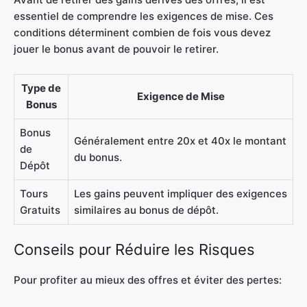
essentiel de comprendre les exigences de mise. Ces
conditions déterminent combien de fois vous devez
jouer le bonus avant de pouvoir le retirer.
Type de
Exigence de Mise
Bonus
Bonus
Généralement entre 20x et 40x le montant
de
du bonus.
Dépôt
Tours
Les gains peuvent impliquer des exigences
Gratuits
similaires au bonus de dépôt.
Conseils pour Réduire les Risques
Pour profiter au mieux des offres et éviter des pertes: