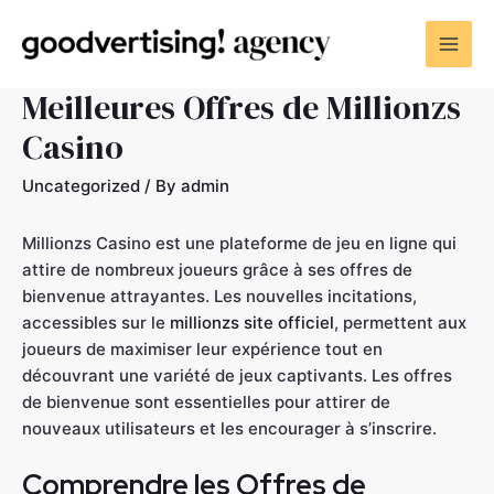
Meilleures Offres de Millionzs
Casino
Uncategorized
/ By
admin
Millionzs Casino est une plateforme de jeu en ligne qui
attire de nombreux joueurs grâce à ses offres de
bienvenue attrayantes. Les nouvelles incitations,
accessibles sur le
millionzs site officiel
, permettent aux
joueurs de maximiser leur expérience tout en
découvrant une variété de jeux captivants. Les offres
de bienvenue sont essentielles pour attirer de
nouveaux utilisateurs et les encourager à s’inscrire.
Comprendre les Offres de