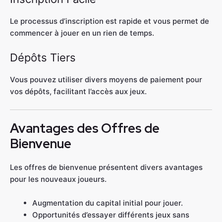
Le processus d’inscription est rapide et vous permet de
commencer à jouer en un rien de temps.
Dépôts Tiers
Vous pouvez utiliser divers moyens de paiement pour
vos dépôts, facilitant l’accès aux jeux.
Avantages des Offres de
Bienvenue
Les offres de bienvenue présentent divers avantages
pour les nouveaux joueurs.
Augmentation du capital initial pour jouer.
Opportunités d’essayer différents jeux sans