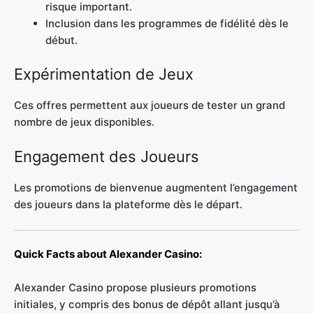
risque important.
Inclusion dans les programmes de fidélité dès le
début.
Expérimentation de Jeux
Ces offres permettent aux joueurs de tester un grand
nombre de jeux disponibles.
Engagement des Joueurs
Les promotions de bienvenue augmentent l’engagement
des joueurs dans la plateforme dès le départ.
Quick Facts about Alexander Casino:
Alexander Casino propose plusieurs promotions
initiales, y compris des bonus de dépôt allant jusqu’à