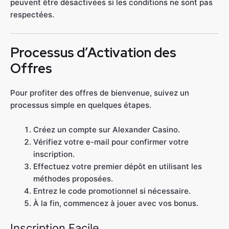
peuvent être désactivées si les conditions ne sont pas
respectées.
Processus d’Activation des
Offres
Pour profiter des offres de bienvenue, suivez un
processus simple en quelques étapes.
Créez un compte sur Alexander Casino.
Vérifiez votre e-mail pour confirmer votre
inscription.
Effectuez votre premier dépôt en utilisant les
méthodes proposées.
Entrez le code promotionnel si nécessaire.
À la fin, commencez à jouer avec vos bonus.
Inscription Facile