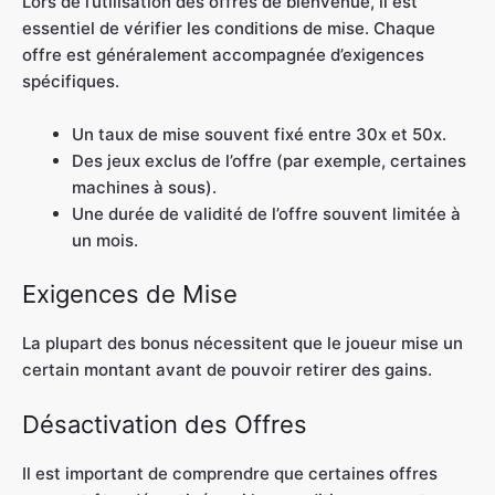
Lors de l’utilisation des offres de bienvenue, il est
essentiel de vérifier les conditions de mise. Chaque
offre est généralement accompagnée d’exigences
spécifiques.
Un taux de mise souvent fixé entre 30x et 50x.
Des jeux exclus de l’offre (par exemple, certaines
machines à sous).
Une durée de validité de l’offre souvent limitée à
un mois.
Exigences de Mise
La plupart des bonus nécessitent que le joueur mise un
certain montant avant de pouvoir retirer des gains.
Désactivation des Offres
Il est important de comprendre que certaines offres