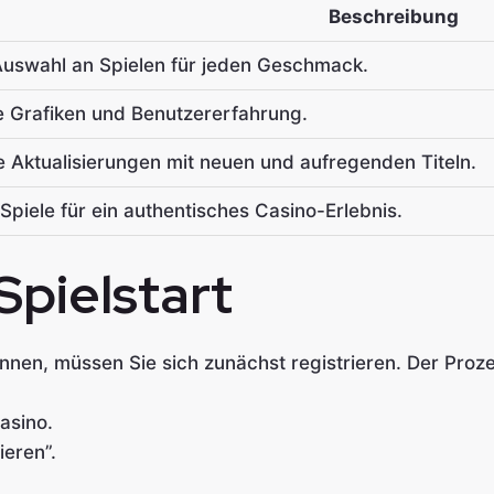
Beschreibung
Auswahl an Spielen für jeden Geschmack.
 Grafiken und Benutzererfahrung.
 Aktualisierungen mit neuen und aufregenden Titeln.
Spiele für ein authentisches Casino-Erlebnis.
pielstart
en, müssen Sie sich zunächst registrieren. Der Prozes
asino.
ieren”.