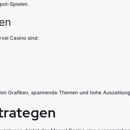
pot-Spielen.
ten
rvel Casino sind:
lnden Grafiken, spannende Themen und hohe Auszahlun
Strategen