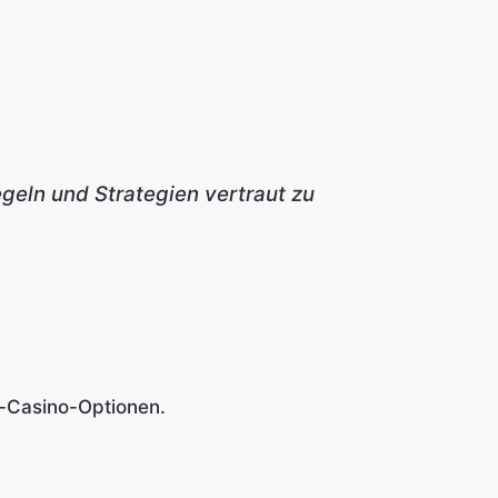
geln und Strategien vertraut zu
e-Casino-Optionen.