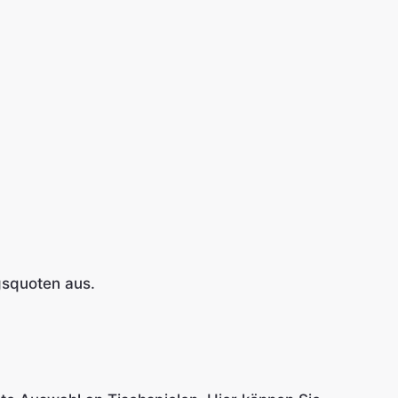
gsquoten aus.