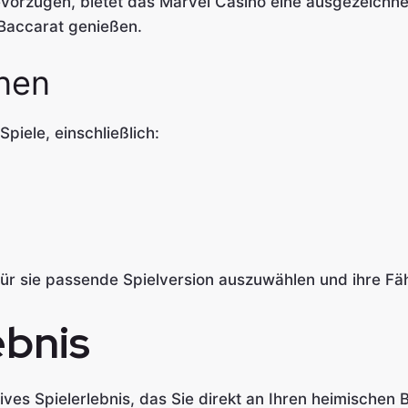
evorzugen, bietet das Marvel Casino eine ausgezeichne
 Baccarat genießen.
onen
piele, einschließlich:
e für sie passende Spielversion auszuwählen und ihre F
ebnis
ves Spielerlebnis, das Sie direkt an Ihren heimischen B