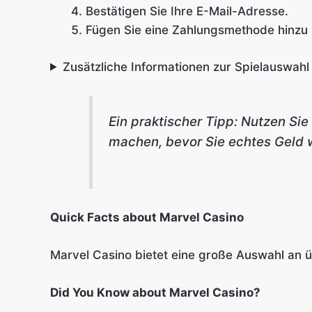
Bestätigen Sie Ihre E-Mail-Adresse.
Fügen Sie eine Zahlungsmethode hinzu u
Zusätzliche Informationen zur Spielauswahl
Ein praktischer Tipp: Nutzen Sie
machen, bevor Sie echtes Geld 
Quick Facts about Marvel Casino
Marvel Casino bietet eine große Auswahl an ü
Did You Know about Marvel Casino?