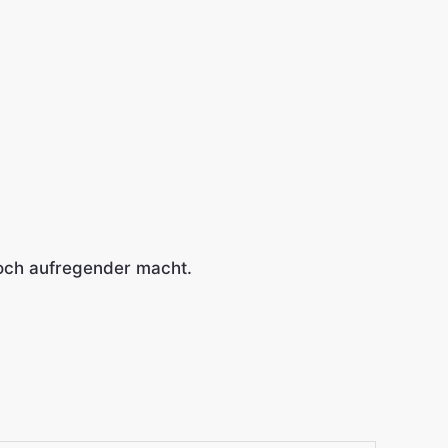
noch aufregender macht.