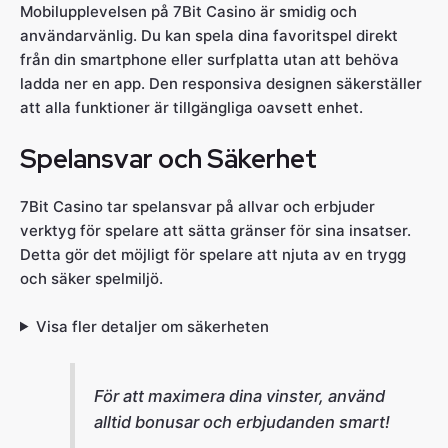
Mobilupplevelsen på 7Bit Casino är smidig och
användarvänlig. Du kan spela dina favoritspel direkt
från din smartphone eller surfplatta utan att behöva
ladda ner en app. Den responsiva designen säkerställer
att alla funktioner är tillgängliga oavsett enhet.
Spelansvar och Säkerhet
7Bit Casino tar spelansvar på allvar och erbjuder
verktyg för spelare att sätta gränser för sina insatser.
Detta gör det möjligt för spelare att njuta av en trygg
och säker spelmiljö.
Visa fler detaljer om säkerheten
För att maximera dina vinster, använd
alltid bonusar och erbjudanden smart!