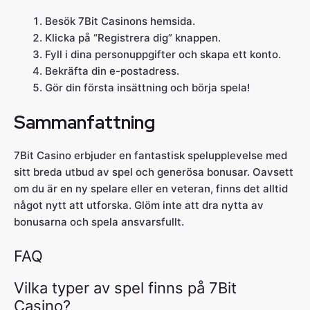
Besök 7Bit Casinons hemsida.
Klicka på “Registrera dig” knappen.
Fyll i dina personuppgifter och skapa ett konto.
Bekräfta din e-postadress.
Gör din första insättning och börja spela!
Sammanfattning
7Bit Casino erbjuder en fantastisk spelupplevelse med
sitt breda utbud av spel och generösa bonusar. Oavsett
om du är en ny spelare eller en veteran, finns det alltid
något nytt att utforska. Glöm inte att dra nytta av
bonusarna och spela ansvarsfullt.
FAQ
Vilka typer av spel finns på 7Bit
Casino?