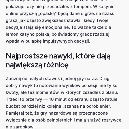
pokazuje, czy nie przesadziłeś z tempem. W kasynie
online przyszłą „opaską” będą dane o grze: ile czasu
grasz, jak często zwiększasz stawki i kiedy Twoje
decyzje stają się emocjonalne. To ważne także dla
lemon kasyno polska, bo świadomy gracz rzadziej
wpada w pułapkę impulsywnych decyzji.
Najprostsze nawyki, które dają
największą różnicę
Zacznij od małych stawek i jednej gry naraz. Drugi
dobry nawyk to notowanie wyników po sesji: nie tylko
kwoty, ale też momentów, w których zszedłeś z planu.
Trzeci to przerwy — 10 minut od ekranu często ratuje
budżet bardziej niż kolejna „szansa na odrobienie”.
Pamiętaj też, że gry hazardowe są przeznaczone
wyłącznie dla osób pełnoletnich i mają służyć rozrywce,
nie zarobkowi.