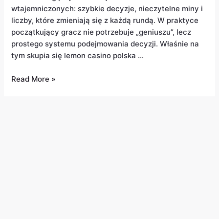
wtajemniczonych: szybkie decyzje, nieczytelne miny i
liczby, które zmieniają się z każdą rundą. W praktyce
początkujący gracz nie potrzebuje „geniuszu”, lecz
prostego systemu podejmowania decyzji. Właśnie na
tym skupia się lemon casino polska …
Read More »