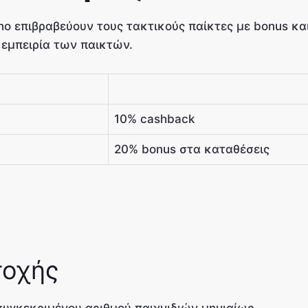
no επιβραβεύουν τους τακτικούς παίκτες με bonus κα
 εμπειρία των παικτών.
10% cashback
20% bonus στα καταθέσεις
τοχής
υγκεκριμένου αριθμού παιχνιδιών μηνιαίως.