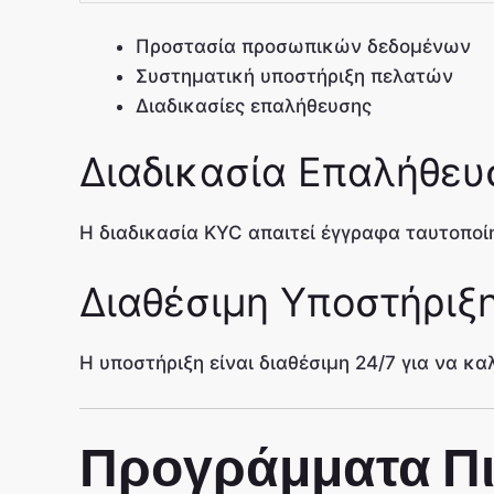
Προστασία προσωπικών δεδομένων
Συστηματική υποστήριξη πελατών
Διαδικασίες επαλήθευσης
Διαδικασία Επαλήθευ
Η διαδικασία KYC απαιτεί έγγραφα ταυτοποί
Διαθέσιμη Υποστήριξ
Η υποστήριξη είναι διαθέσιμη 24/7 για να κ
Προγράμματα Πι