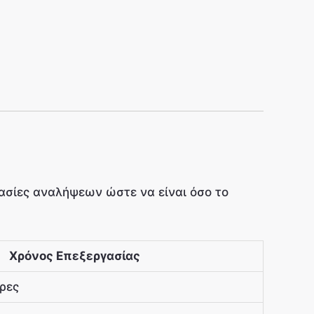
ικασίες αναλήψεων ώστε να είναι όσο το
Χρόνος Επεξεργασίας
ρες