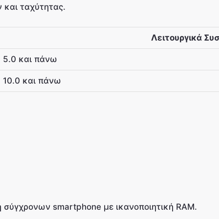
 και ταχύτητας.
Λειτουργικά Συ
5.0 και πάνω
10.0 και πάνω
ήση σύγχρονων smartphone με ικανοποιητική RAM.