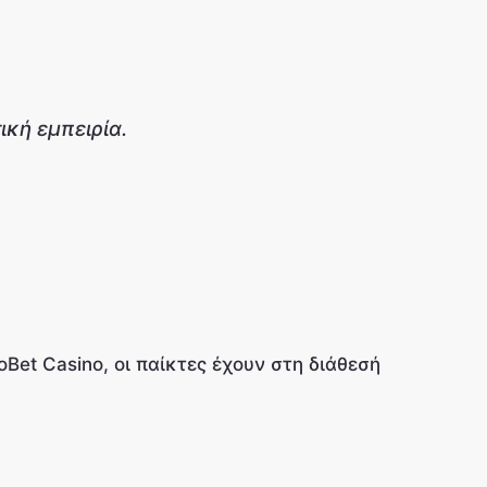
κή εμπειρία.
Bet Casino, οι παίκτες έχουν στη διάθεσή