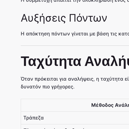
Αυξήσεις Πόντων
Η απόκτηση πόντων γίνεται με βάση τις κατα
Ταχύτητα Αναλ
Όταν πρόκειται για αναλήψεις, η ταχύτητα εί
δυνατόν πιο γρήγορες.
Μέθοδος Ανάλ
Τράπεζα