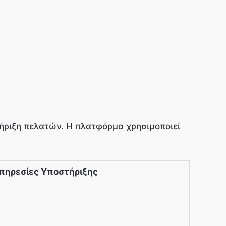
ήριξη πελατών. Η πλατφόρμα χρησιμοποιεί
πηρεσίες Υποστήριξης