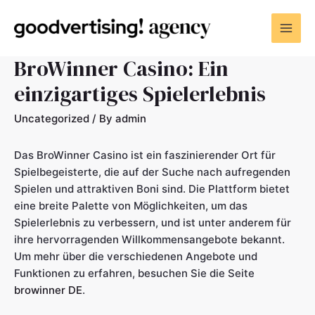
BroWinner Casino: Ein
einzigartiges Spielerlebnis
Uncategorized
/ By
admin
Das BroWinner Casino ist ein faszinierender Ort für
Spielbegeisterte, die auf der Suche nach aufregenden
Spielen und attraktiven Boni sind. Die Plattform bietet
eine breite Palette von Möglichkeiten, um das
Spielerlebnis zu verbessern, und ist unter anderem für
ihre hervorragenden Willkommensangebote bekannt.
Um mehr über die verschiedenen Angebote und
Funktionen zu erfahren, besuchen Sie die Seite
browinner DE
.