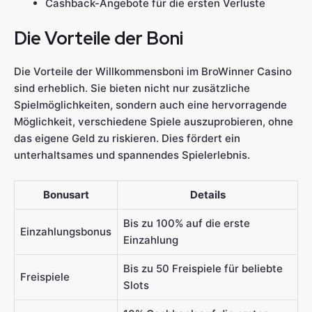
Cashback-Angebote für die ersten Verluste
Die Vorteile der Boni
Die Vorteile der Willkommensboni im BroWinner Casino
sind erheblich. Sie bieten nicht nur zusätzliche
Spielmöglichkeiten, sondern auch eine hervorragende
Möglichkeit, verschiedene Spiele auszuprobieren, ohne
das eigene Geld zu riskieren. Dies fördert ein
unterhaltsames und spannendes Spielerlebnis.
Bonusart
Details
Bis zu 100% auf die erste
Einzahlungsbonus
Einzahlung
Bis zu 50 Freispiele für beliebte
Freispiele
Slots