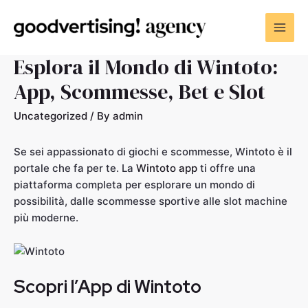
Esplora il Mondo di Wintoto:
App, Scommesse, Bet e Slot
Uncategorized
/ By
admin
Se sei appassionato di giochi e scommesse, Wintoto è il
portale che fa per te. La
Wintoto app
ti offre una
piattaforma completa per esplorare un mondo di
possibilità, dalle scommesse sportive alle slot machine
più moderne.
Scopri l’App di Wintoto