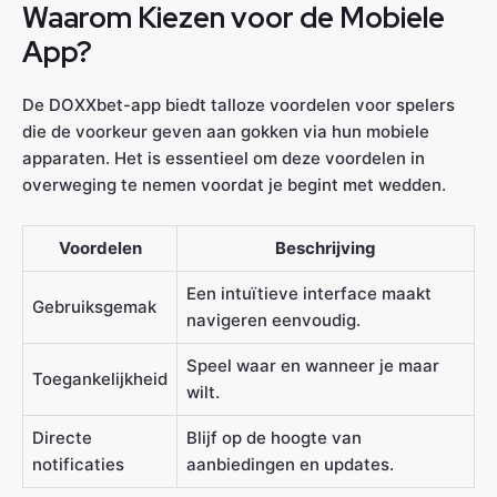
Waarom Kiezen voor de Mobiele
App?
De DOXXbet-app biedt talloze voordelen voor spelers
die de voorkeur geven aan gokken via hun mobiele
apparaten. Het is essentieel om deze voordelen in
overweging te nemen voordat je begint met wedden.
Voordelen
Beschrijving
Een intuïtieve interface maakt
Gebruiksgemak
navigeren eenvoudig.
Speel waar en wanneer je maar
Toegankelijkheid
wilt.
Directe
Blijf op de hoogte van
notificaties
aanbiedingen en updates.