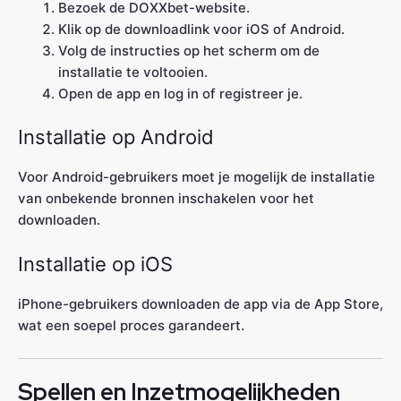
Bezoek de DOXXbet-website.
Klik op de downloadlink voor iOS of Android.
Volg de instructies op het scherm om de
installatie te voltooien.
Open de app en log in of registreer je.
Installatie op Android
Voor Android-gebruikers moet je mogelijk de installatie
van onbekende bronnen inschakelen voor het
downloaden.
Installatie op iOS
iPhone-gebruikers downloaden de app via de App Store,
wat een soepel proces garandeert.
Spellen en Inzetmogelijkheden