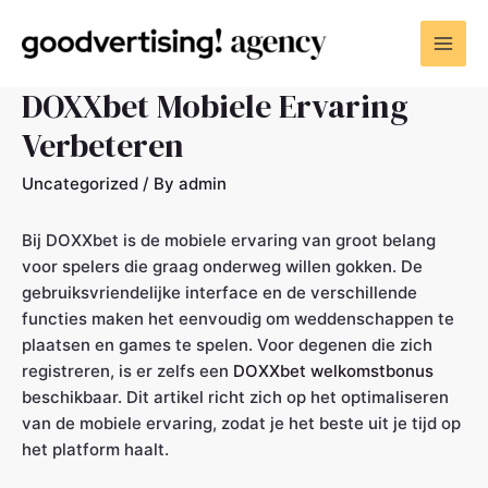
DOXXbet Mobiele Ervaring
Verbeteren
Uncategorized
/ By
admin
Bij DOXXbet is de mobiele ervaring van groot belang
voor spelers die graag onderweg willen gokken. De
gebruiksvriendelijke interface en de verschillende
functies maken het eenvoudig om weddenschappen te
plaatsen en games te spelen. Voor degenen die zich
registreren, is er zelfs een
DOXXbet welkomstbonus
beschikbaar. Dit artikel richt zich op het optimaliseren
van de mobiele ervaring, zodat je het beste uit je tijd op
het platform haalt.