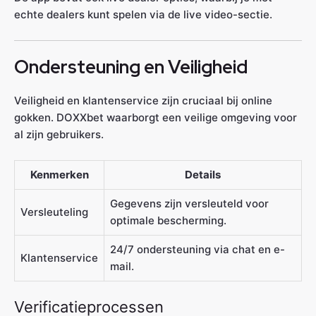
echte dealers kunt spelen via de live video-sectie.
Ondersteuning en Veiligheid
Veiligheid en klantenservice zijn cruciaal bij online
gokken. DOXXbet waarborgt een veilige omgeving voor
al zijn gebruikers.
Kenmerken
Details
Gegevens zijn versleuteld voor
Versleuteling
optimale bescherming.
24/7 ondersteuning via chat en e-
Klantenservice
mail.
Verificatieprocessen