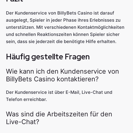
Der Kundenservice von BillyBets Casino ist darauf
ausgelegt, Spieler in jeder Phase ihres Erlebnisses zu
unterstützen. Mit verschiedenen Kontaktmöglichkeiten
und schnellen Reaktionszeiten können Spieler sicher
sein, dass sie jederzeit die benötigte Hilfe erhalten.
Häufig gestellte Fragen
Wie kann ich den Kundenservice von
BillyBets Casino kontaktieren?
Der Kundenservice ist über E-Mail, Live-Chat und
Telefon erreichbar.
Was sind die Arbeitszeiten für den
Live-Chat?