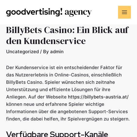
BillyBets Casino: Ein Blick auf
den Kundenservice
Uncategorized
/ By
admin
Der Kundenservice ist ein entscheidender Faktor für
das Nutzererlebnis in Online-Casinos, einschließlich
BillyBets Casino. Spieler wünschen sich zeitnahe
Unterstützung und effiziente Lösungen für ihre
Anliegen. Auf der Webseite
https://billybets-austria.at/
können neue und erfahrene Spieler wichtige
Informationen über die angebotenen Support-Services
finden, die dabei helfen, ihr Spielvergnügen zu steigern.
Verfügbare Support-Kanäle