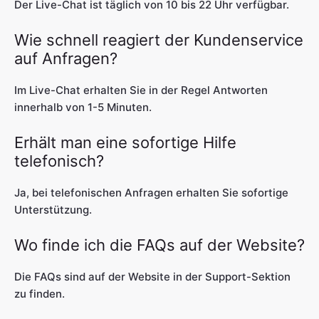
Der Live-Chat ist täglich von 10 bis 22 Uhr verfügbar.
Wie schnell reagiert der Kundenservice
auf Anfragen?
Im Live-Chat erhalten Sie in der Regel Antworten
innerhalb von 1-5 Minuten.
Erhält man eine sofortige Hilfe
telefonisch?
Ja, bei telefonischen Anfragen erhalten Sie sofortige
Unterstützung.
Wo finde ich die FAQs auf der Website?
Die FAQs sind auf der Website in der Support-Sektion
zu finden.