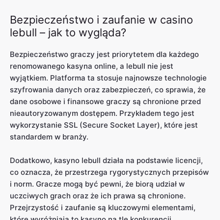
Bezpieczeństwo i zaufanie w casino
lebull – jak to wygląda?
Bezpieczeństwo graczy jest priorytetem dla każdego
renomowanego kasyna online, a lebull nie jest
wyjątkiem. Platforma ta stosuje najnowsze technologie
szyfrowania danych oraz zabezpieczeń, co sprawia, że
dane osobowe i finansowe graczy są chronione przed
nieautoryzowanym dostępem. Przykładem tego jest
wykorzystanie SSL (Secure Socket Layer), które jest
standardem w branży.
Dodatkowo, kasyno lebull działa na podstawie licencji,
co oznacza, że przestrzega rygorystycznych przepisów
i norm. Gracze mogą być pewni, że biorą udział w
uczciwych grach oraz że ich prawa są chronione.
Przejrzystość i zaufanie są kluczowymi elementami,
które wyróżniają to kasyno na tle konkurencji.