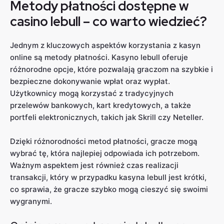
Metody płatności dostępne w
casino lebull – co warto wiedzieć?
Jednym z kluczowych aspektów korzystania z kasyn
online są metody płatności. Kasyno lebull oferuje
różnorodne opcje, które pozwalają graczom na szybkie i
bezpieczne dokonywanie wpłat oraz wypłat.
Użytkownicy mogą korzystać z tradycyjnych
przelewów bankowych, kart kredytowych, a także
portfeli elektronicznych, takich jak Skrill czy Neteller.
Dzięki różnorodności metod płatności, gracze mogą
wybrać tę, która najlepiej odpowiada ich potrzebom.
Ważnym aspektem jest również czas realizacji
transakcji, który w przypadku kasyna lebull jest krótki,
co sprawia, że gracze szybko mogą cieszyć się swoimi
wygranymi.