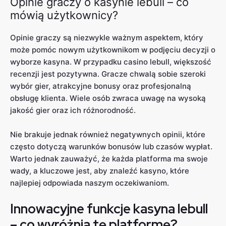
Opinie graczy o kasynie lebull – co
mówią użytkownicy?
Opinie graczy są niezwykle ważnym aspektem, który
może pomóc nowym użytkownikom w podjęciu decyzji o
wyborze kasyna. W przypadku casino lebull, większość
recenzji jest pozytywna. Gracze chwalą sobie szeroki
wybór gier, atrakcyjne bonusy oraz profesjonalną
obsługę klienta. Wiele osób zwraca uwagę na wysoką
jakość gier oraz ich różnorodność.
Nie brakuje jednak również negatywnych opinii, które
często dotyczą warunków bonusów lub czasów wypłat.
Warto jednak zauważyć, że każda platforma ma swoje
wady, a kluczowe jest, aby znaleźć kasyno, które
najlepiej odpowiada naszym oczekiwaniom.
Innowacyjne funkcje kasyna lebull
– co wyróżnia tę platformę?