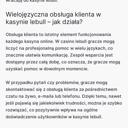
wracają do kasyna lebull.
Wielojęzyczna obsługa klienta w
kasynie lebull – jak działa?
Obsługa klienta to istotny element funkcjonowania
każdego kasyna online. W casino lebull gracze mogą
liczyć na profesjonalną pomoc w wielu językach, co
znacznie ułatwia komunikację. Zespół wsparcia jest
dostępny przez całą dobę, co oznacza, że gracze mogą
uzyskać pomoc w dowolnym momencie.
W przypadku pytań czy problemów, gracze mogą
skontaktować się z obsługą klienta za pośrednictwem
czatu na żywo, e-maila lub telefonu. Dzięki temu, nawet
jeśli pojawią się jakiekolwiek trudności, można je szybko
rozwiązać, co pozytywnie wpływa na ogólne
doświadczenie użytkowników w kasynie lebull.