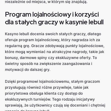
niezależnie od miejsca, w którym się znajdują.
Program lojalnościowy i korzyści
dla stałych graczy w kasynie lebull
Kasyno lebull docenia swoich stałych graczy, dlatego
oferuje program lojalnościowy, który nagradza ich za
regularną grę. Gracze zdobywają punkty lojalnościowe,
które mogą wymieniać na atrakcyjne nagrody, takie jak
bonusy, darmowe spiny czy ekskluzywne oferty. To
świetny sposób na zwiększenie zaangażowania i
motywacji do dalszej gry.
Dzięki programowi lojalnościowemu, stałym graczom
przysługują również różne przywileje, takie jak
priorytetowa obsługa klienta czy dostęp do
ekskluzywnych turniejów. Tego rodzaju inicjatywy
sprawiają, że użytkownicy czują się doceniani i chętniej