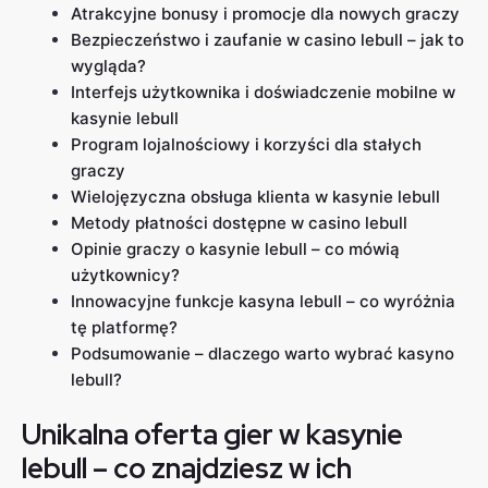
Atrakcyjne bonusy i promocje dla nowych graczy
Bezpieczeństwo i zaufanie w casino lebull – jak to
wygląda?
Interfejs użytkownika i doświadczenie mobilne w
kasynie lebull
Program lojalnościowy i korzyści dla stałych
graczy
Wielojęzyczna obsługa klienta w kasynie lebull
Metody płatności dostępne w casino lebull
Opinie graczy o kasynie lebull – co mówią
użytkownicy?
Innowacyjne funkcje kasyna lebull – co wyróżnia
tę platformę?
Podsumowanie – dlaczego warto wybrać kasyno
lebull?
Unikalna oferta gier w kasynie
lebull – co znajdziesz w ich