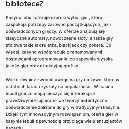
bibliotece?
Kasyno lebull oferuje szeroki wybór gier, które
zaspokoją potrzeby zarówno początkujących, jak i
doświadczonych graczy. W ofercie znajdują się
klasyczne automaty, nowoczesne sloty, a także gry
stołowe takie jak ruletka, blackjack czy pokera. Co
więcej, kasyno współpracuje z renomowanymi
dostawcami oprogramowania, co zapewnia wysoką
jakość gier oraz atrakcyjną grafikę.
Warto również zwrócić uwagę na gry na żywo, które w
ostatnich latach zyskały na popularności. W casino
lebull gracze mogą cieszyć się interakcją z
prawdziwymi krupierami, co tworzy autentyczne
doświadczenie zbliżone do gry w tradycyjnym kasynie.
Dzięki tym innowacyjnym rozwiązaniom, oferta gier w
kasynie lebull z pewnością przyciąga wielu entuzjastów
hazardu.