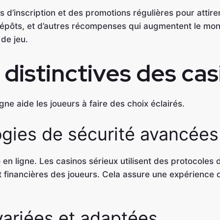
 d’inscription et des promotions régulières pour attirer
dépôts, et d’autres récompenses qui augmentent le monta
de jeu.
distinctives des cas
gne aide les joueurs à faire des choix éclairés.
logies de sécurité avancées
 en ligne. Les casinos sérieux utilisent des protocoles
t financières des joueurs. Cela assure une expérience d
ariées et adaptées