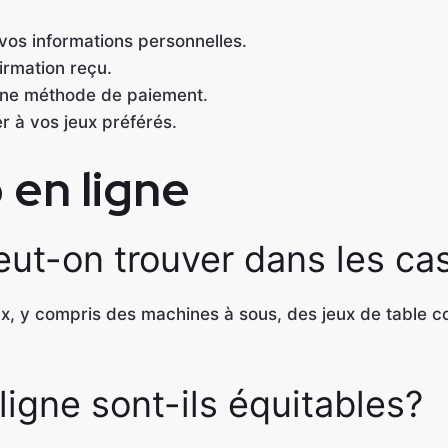
 vos informations personnelles.
firmation reçu.
 une méthode de paiement.
r à vos jeux préférés.
 en ligne
eut-on trouver dans les cas
ux, y compris des machines à sous, des jeux de table co
ligne sont-ils équitables?