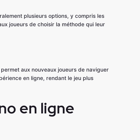
ralement plusieurs options, y compris les
aux joueurs de choisir la méthode qui leur
Cela permet aux nouveaux joueurs de naviguer
périence en ligne, rendant le jeu plus
no en ligne