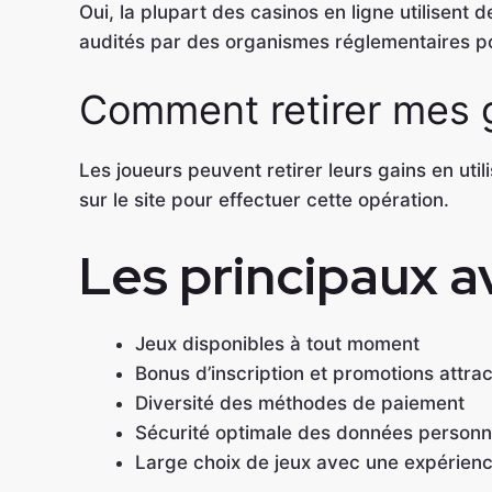
Oui, la plupart des casinos en ligne utilisent
audités par des organismes réglementaires pou
Comment retirer mes g
Les joueurs peuvent retirer leurs gains en util
sur le site pour effectuer cette opération.
Les principaux a
Jeux disponibles à tout moment
Bonus d’inscription et promotions attrac
Diversité des méthodes de paiement
Sécurité optimale des données personn
Large choix de jeux avec une expérien