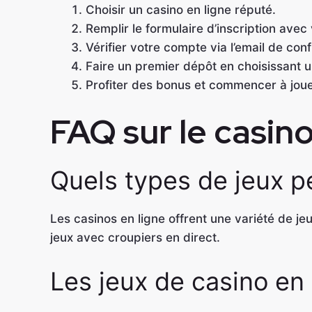
Choisir un casino en ligne réputé.
Remplir le formulaire d’inscription avec
Vérifier votre compte via l’email de con
Faire un premier dépôt en choisissant
Profiter des bonus et commencer à joue
FAQ sur le casino
Quels types de jeux p
Les casinos en ligne offrent une variété de je
jeux avec croupiers en direct.
Les jeux de casino en 