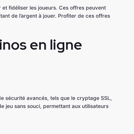
 et fidéliser les joueurs. Ces offres peuvent
nt de l’argent à jouer. Profiter de ces offres
inos en ligne
 de sécurité avancés, tels que le cryptage SSL,
e jeu sans souci, permettant aux utilisateurs