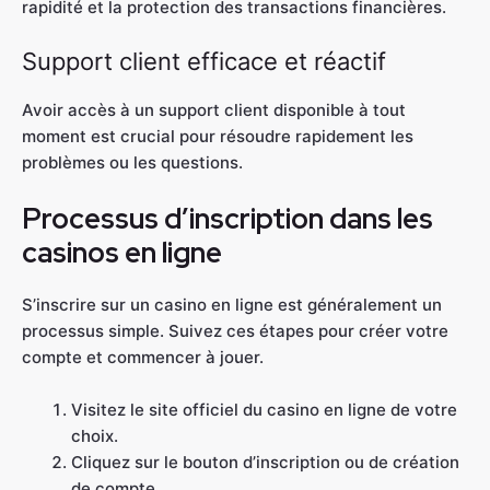
rapidité et la protection des transactions financières.
Support client efficace et réactif
Avoir accès à un support client disponible à tout
moment est crucial pour résoudre rapidement les
problèmes ou les questions.
Processus d’inscription dans les
casinos en ligne
S’inscrire sur un casino en ligne est généralement un
processus simple. Suivez ces étapes pour créer votre
compte et commencer à jouer.
Visitez le site officiel du casino en ligne de votre
choix.
Cliquez sur le bouton d’inscription ou de création
de compte.