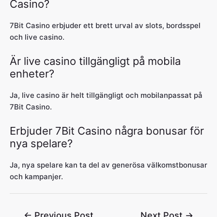
Casino?
7Bit Casino erbjuder ett brett urval av slots, bordsspel
och live casino.
Är live casino tillgängligt på mobila
enheter?
Ja, live casino är helt tillgängligt och mobilanpassat på
7Bit Casino.
Erbjuder 7Bit Casino några bonusar för
nya spelare?
Ja, nya spelare kan ta del av generösa välkomstbonusar
och kampanjer.
←
Previous Post
Next Post
→