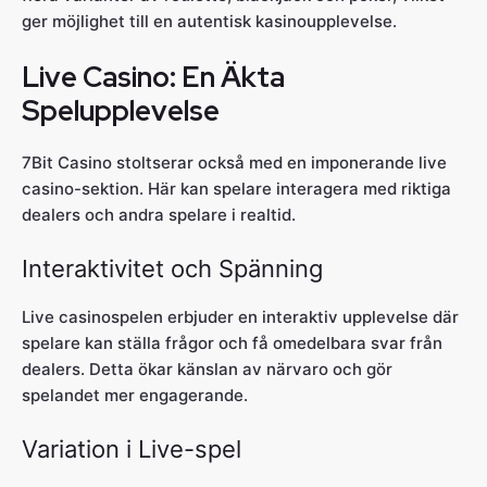
ger möjlighet till en autentisk kasinoupplevelse.
Live Casino: En Äkta
Spelupplevelse
7Bit Casino stoltserar också med en imponerande live
casino-sektion. Här kan spelare interagera med riktiga
dealers och andra spelare i realtid.
Interaktivitet och Spänning
Live casinospelen erbjuder en interaktiv upplevelse där
spelare kan ställa frågor och få omedelbara svar från
dealers. Detta ökar känslan av närvaro och gör
spelandet mer engagerande.
Variation i Live-spel