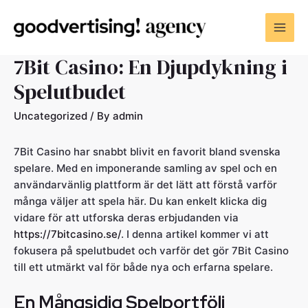
7Bit Casino: En Djupdykning i
Spelutbudet
Uncategorized
/ By
admin
7Bit Casino har snabbt blivit en favorit bland svenska
spelare. Med en imponerande samling av spel och en
användarvänlig plattform är det lätt att förstå varför
många väljer att spela här. Du kan enkelt klicka dig
vidare för att utforska deras erbjudanden via
https://7bitcasino.se/
. I denna artikel kommer vi att
fokusera på spelutbudet och varför det gör 7Bit Casino
till ett utmärkt val för både nya och erfarna spelare.
En Mångsidig Spelportfölj