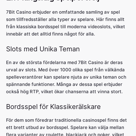
7Bit Casino erbjuder en omfattande samling av spel
som tillfredsställer alla typer av spelare. Här finns allt
från klassiska bordsspel till moderna videoslots, vilket
innebär att det alltid finns något för alla.
Slots med Unika Teman
En av de största fördelarna med 7Bit Casino är deras
urval av slots. Med över 1000 olika spel från välkända
spelleverantörer kan spelare njuta av unika teman och
spännande funktioner. Många av dessa spel erbjuder
också hög RTP, vilket ökar chanserna att vinna stort.
Bordsspel för Klassikerälskare
För dem som föredrar traditionella casinospel finns det
ett brett utbud av bordsspel. Spelare kan välja mellan
flera varianter av roulette, blackjack och poker, vilket