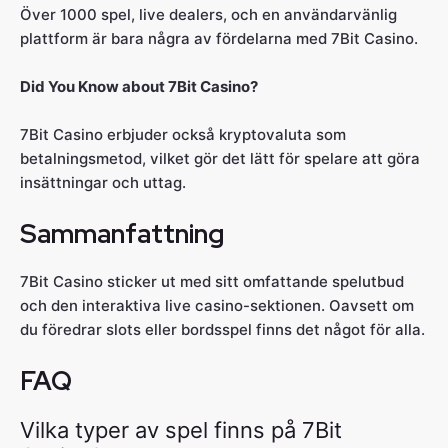
Över 1000 spel, live dealers, och en användarvänlig
plattform är bara några av fördelarna med 7Bit Casino.
Did You Know about 7Bit Casino?
7Bit Casino erbjuder också kryptovaluta som
betalningsmetod, vilket gör det lätt för spelare att göra
insättningar och uttag.
Sammanfattning
7Bit Casino sticker ut med sitt omfattande spelutbud
och den interaktiva live casino-sektionen. Oavsett om
du föredrar slots eller bordsspel finns det något för alla.
FAQ
Vilka typer av spel finns på 7Bit