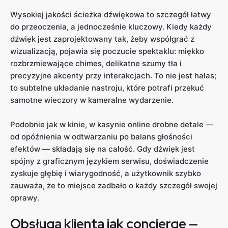
Wysokiej jakości ścieżka dźwiękowa to szczegół łatwy
do przeoczenia, a jednocześnie kluczowy. Kiedy każdy
dźwięk jest zaprojektowany tak, żeby współgrać z
wizualizacją, pojawia się poczucie spektaklu: miękko
rozbrzmiewające chimes, delikatne szumy tła i
precyzyjne akcenty przy interakcjach. To nie jest hałas;
to subtelne układanie nastroju, które potrafi przekuć
samotne wieczory w kameralne wydarzenie.
Podobnie jak w kinie, w kasynie online drobne detale —
od opóźnienia w odtwarzaniu po balans głośności
efektów — składają się na całość. Gdy dźwięk jest
spójny z graficznym językiem serwisu, doświadczenie
zyskuje głębię i wiarygodność, a użytkownik szybko
zauważa, że to miejsce zadbało o każdy szczegół swojej
oprawy.
Obsługa klienta jak concierge —