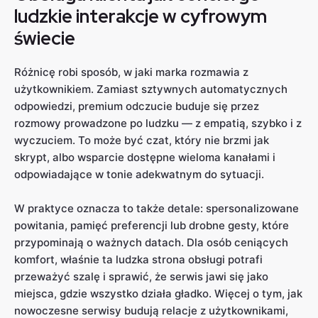
ludzkie interakcje w cyfrowym
świecie
Różnicę robi sposób, w jaki marka rozmawia z
użytkownikiem. Zamiast sztywnych automatycznych
odpowiedzi, premium odczucie buduje się przez
rozmowy prowadzone po ludzku — z empatią, szybko i z
wyczuciem. To może być czat, który nie brzmi jak
skrypt, albo wsparcie dostępne wieloma kanałami i
odpowiadające w tonie adekwatnym do sytuacji.
W praktyce oznacza to także detale: spersonalizowane
powitania, pamięć preferencji lub drobne gesty, które
przypominają o ważnych datach. Dla osób ceniących
komfort, właśnie ta ludzka strona obsługi potrafi
przeważyć szalę i sprawić, że serwis jawi się jako
miejsca, gdzie wszystko działa gładko. Więcej o tym, jak
nowoczesne serwisy budują relacje z użytkownikami,