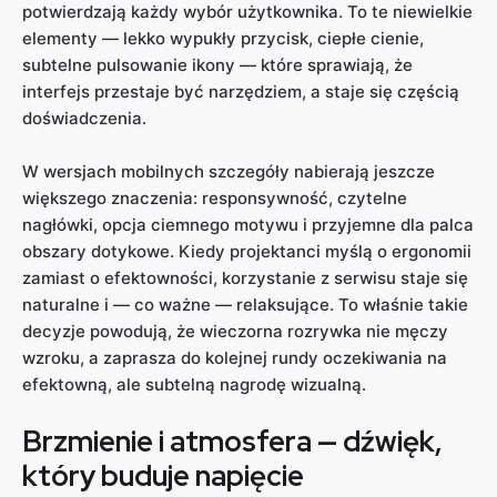
potwierdzają każdy wybór użytkownika. To te niewielkie
elementy — lekko wypukły przycisk, ciepłe cienie,
subtelne pulsowanie ikony — które sprawiają, że
interfejs przestaje być narzędziem, a staje się częścią
doświadczenia.
W wersjach mobilnych szczegóły nabierają jeszcze
większego znaczenia: responsywność, czytelne
nagłówki, opcja ciemnego motywu i przyjemne dla palca
obszary dotykowe. Kiedy projektanci myślą o ergonomii
zamiast o efektowności, korzystanie z serwisu staje się
naturalne i — co ważne — relaksujące. To właśnie takie
decyzje powodują, że wieczorna rozrywka nie męczy
wzroku, a zaprasza do kolejnej rundy oczekiwania na
efektowną, ale subtelną nagrodę wizualną.
Brzmienie i atmosfera — dźwięk,
który buduje napięcie