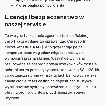
Profesjonalna pomoc klienta
Licencja i bezpieczeństwo w
naszej serwisie
Ta witryna funkcjonuje zgodnie z bazie oficjalnej
certyfikatu wydanej za sprawą rząd Curaçao (nr
certyfikatu 8048/JAZ), a to gwarantuje pełną
kompatybilność względem międzynarodowymi
wymogami przemysłu gier. Wszystkie wymiana
realizowana za pośrednictwem użytkowników zostaje
ochraniana za pomocą systemu kodowania SSL 128-bit,
co wyznacza normę w instytucjach bankowych w skali
całym globie.
tsars casino no deposit bonus
używa
wyrafinowane systemy sprawdzania identyfikacji, co
chronią profile klientów przed nieuprawnionym
użyciem.