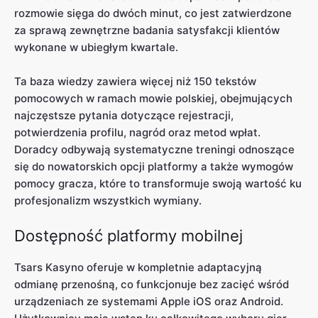
rozmowie sięga do dwóch minut, co jest zatwierdzone
za sprawą zewnętrzne badania satysfakcji klientów
wykonane w ubiegłym kwartale.
Ta baza wiedzy zawiera więcej niż 150 tekstów
pomocowych w ramach mowie polskiej, obejmujących
najczęstsze pytania dotyczące rejestracji,
potwierdzenia profilu, nagród oraz metod wpłat.
Doradcy odbywają systematyczne treningi odnoszące
się do nowatorskich opcji platformy a także wymogów
pomocy gracza, które to transformuje swoją wartość ku
profesjonalizm wszystkich wymiany.
Dostępność platformy mobilnej
Tsars Kasyno oferuje w kompletnie adaptacyjną
odmianę przenośną, co funkcjonuje bez zacięć wśród
urządzeniach ze systemami Apple iOS oraz Android.