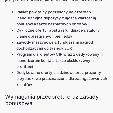
Pakiet powitalny podzielony na czterech
inauguracyjne depozyty z łączną wartością
bonusów a także bezpłatnych obrotów
Cykliczne oferty rabatu refundujące ustalony
ułamek przegranych pieniędzy
Zawody maszynowe z funduszami nagród
dochodzącymi do tysięcy EUR
Program dla klientów VIP wraz z dedykowanym
menedżerem konta a także ekskluzywnymi
profitami
Dedykowane oferty urodzinowe oraz prezenty
przypadkowe przeznaczone dla zaangażowanych
klientów
Wymagania przeobrotu oraz zasady
bonusowa