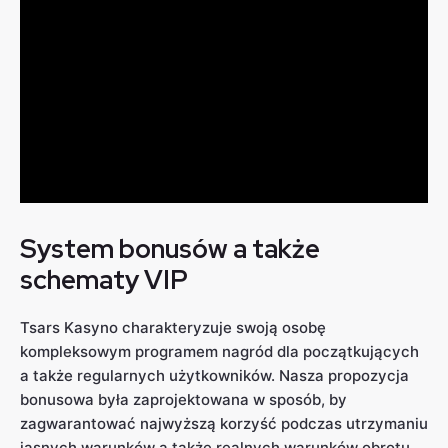
System bonusów a także
schematy VIP
Tsars Kasyno charakteryzuje swoją osobę
kompleksowym programem nagród dla początkujących
a także regularnych użytkowników. Nasza propozycja
bonusowa była zaprojektowana w sposób, by
zagwarantować najwyższą korzyść podczas utrzymaniu
jasnych warunków a także realnych warunków obrotu.