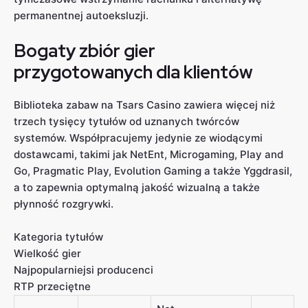
permanentnej autoeksluzji.
Bogaty zbiór gier
przygotowanych dla klientów
Biblioteka zabaw na Tsars Casino zawiera więcej niż
trzech tysięcy tytułów od uznanych twórców
systemów. Współpracujemy jedynie ze wiodącymi
dostawcami, takimi jak NetEnt, Microgaming, Play and
Go, Pragmatic Play, Evolution Gaming a także Yggdrasil,
a to zapewnia optymalną jakość wizualną a także
płynność rozgrywki.
Kategoria tytułów
Wielkość gier
Najpopularniejsi producenci
RTP przeciętne