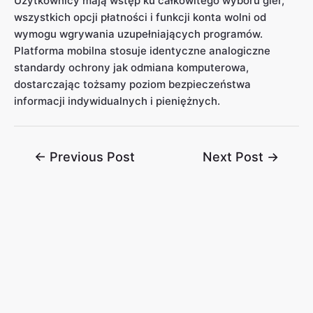
Użytkownicy mają wstęp ku całkowitego wyboru gier,
wszystkich opcji płatności i funkcji konta wolni od
wymogu wgrywania uzupełniających programów.
Platforma mobilna stosuje identyczne analogiczne
standardy ochrony jak odmiana komputerowa,
dostarczając tożsamy poziom bezpieczeństwa
informacji indywidualnych i pieniężnych.
←
Previous Post
Next Post
→