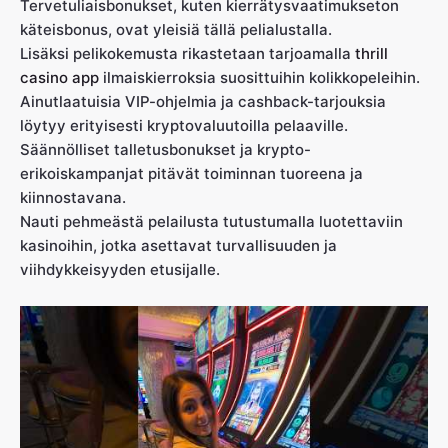
Tervetuliaisbonukset, kuten kierrätysvaatimukseton
käteisbonus, ovat yleisiä tällä pelialustalla.
Lisäksi pelikokemusta rikastetaan tarjoamalla
thrill
casino app
ilmaiskierroksia suosittuihin kolikkopeleihin.
Ainutlaatuisia VIP-ohjelmia ja cashback-tarjouksia
löytyy erityisesti kryptovaluutoilla pelaaville.
Säännölliset talletusbonukset ja krypto-
erikoiskampanjat pitävät toiminnan tuoreena ja
kiinnostavana.
Nauti pehmeästä pelailusta tutustumalla luotettaviin
kasinoihin, jotka asettavat turvallisuuden ja
viihdykkeisyyden etusijalle.