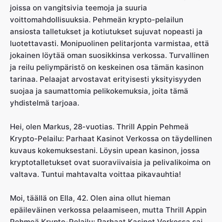
joissa on vangitsivia teemoja ja suuria
voittomahdollisuuksia. Pehmeän krypto-pelailun
ansiosta talletukset ja kotiutukset sujuvat nopeasti ja
luotettavasti. Monipuolinen pelitarjonta varmistaa, että
jokainen löytää oman suosikkinsa verkossa. Turvallinen
ja reilu peliympäristö on keskeinen osa tämän kasinon
tarinaa. Pelaajat arvostavat erityisesti yksityisyyden
suojaa ja saumattomia pelikokemuksia, joita tämä
yhdistelmä tarjoaa.
Hei, olen Markus, 28-vuotias. Thrill Appin Pehmeä
Krypto-Pelailu: Parhaat Kasinot Verkossa on täydellinen
kuvaus kokemuksestani. Löysin upean kasinon, jossa
kryptotalletukset ovat suoraviivaisia ja pelivalikoima on
valtava. Tuntui mahtavalta voittaa pikavauhtia!
Moi, täällä on Ella, 42. Olen aina ollut hieman
epäileväinen verkossa pelaamiseen, mutta Thrill Appin
Pehmeä Krypto-Pelailu: Parhaat Kasinot Verkossa sai