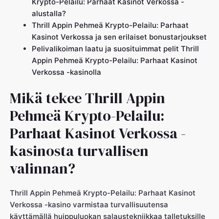
Krypto-Pelailu: Parhaat Kasinot Verkossa -
alustalla?
Thrill Appin Pehmeä Krypto-Pelailu: Parhaat
Kasinot Verkossa ja sen erilaiset bonustarjoukset
Pelivalikoiman laatu ja suosituimmat pelit Thrill
Appin Pehmeä Krypto-Pelailu: Parhaat Kasinot
Verkossa -kasinolla
Mikä tekee Thrill Appin
Pehmeä Krypto-Pelailu:
Parhaat Kasinot Verkossa -
kasinosta turvallisen
valinnan?
Thrill Appin Pehmeä Krypto-Pelailu: Parhaat Kasinot
Verkossa -kasino varmistaa turvallisuutensa
käyttämällä huippuluokan salaustekniikkaa talletuksille