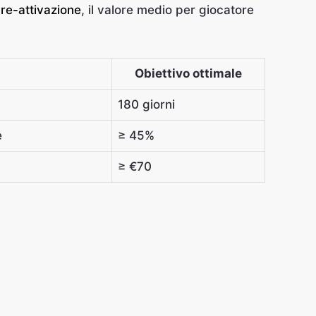
i
re-attivazione
, il valore medio per giocatore
Obiettivo ottimale
180 giorni
e
≥ 45%
≥ €70