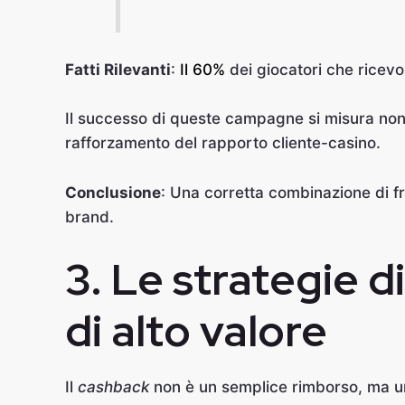
Fatti Rilevanti
:
Il 60%
dei giocatori che ricevo
Il successo di queste campagne si misura non 
rafforzamento del rapporto cliente-casino.
Conclusione
: Una corretta combinazione di fr
brand.
3. Le strategie d
di alto valore
Il
cashback
non è un semplice rimborso, ma un 