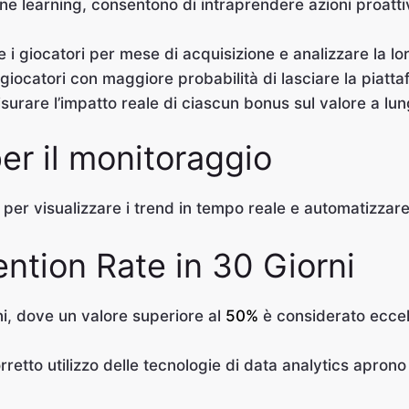
ine learning, consentono di intraprendere azioni proatti
 i giocatori per mese di acquisizione e analizzare la lo
i giocatori con maggiore probabilità di lasciare la piatta
isurare l’impatto reale di ciascun bonus sul valore a lu
per il monitoraggio
per visualizzare i trend in tempo reale e automatizzare
ention Rate in 30 Giorni
i, dove un valore superiore al
50%
è considerato eccell
orretto utilizzo delle tecnologie di data analytics apro