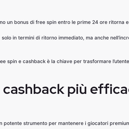
no un bonus di free spin entro le prime 24 ore ritorna e
solo in termini di ritorno immediato, ma anche nell’inc
ee spin e cashback è la chiave per trasformare l’utente
i cashback più efficac
potente strumento per mantenere i giocatori premium. 