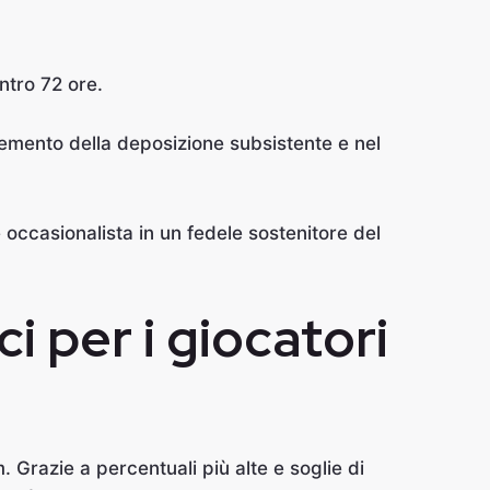
ntro 72 ore.
remento della deposizione subsistente e nel
 occasionalista in un fedele sostenitore del
i per i giocatori
Grazie a percentuali più alte e soglie di