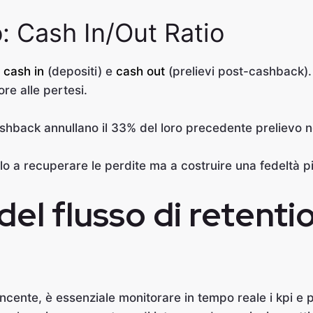
: Cash In/Out Ratio
a
cash in
(depositi) e
cash out
(prelievi post-cashback)
re alle pertesi.
shback annullano il 33% del loro precedente prelievo n
lo a recuperare le perdite ma a costruire una fedeltà p
el flusso di retention
ncente, è essenziale monitorare in tempo reale i kpi e 