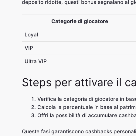
deposito ridotte, questi bonus segnalano al gio
Categorie di giocatore
Loyal
VIP
Ultra VIP
Steps per attivare il 
Verifica la categoria di giocatore in ba
Calcola la percentuale in base al patrim
Offri la possibilità di accumulare cashb
Queste fasi garantiscono cashbacks personalizz