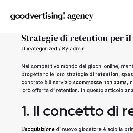
Strategie di retention per il
Uncategorized
/ By
admin
Nel competitivo mondo dei giochi online, mante
progettano le loro strategie di
retention
, spes
concreto è il servizio
scommesse non aams
, 
loro offerte di retention. In questo articolo ana
1. Il concetto di 
L’
acquisizione
di nuovo giocatore è solo la prim