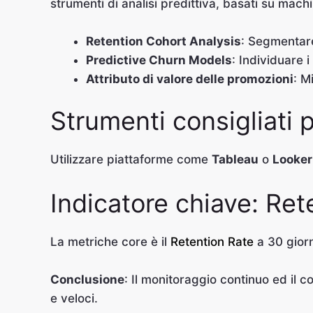
strumenti di analisi predittiva, basati su mach
Retention Cohort Analysis
: Segmentare
Predictive Churn Models
: Individuare 
Attributo di valore delle promozioni
: M
Strumenti consigliati 
Utilizzare piattaforme come
Tableau
o
Looker
Indicatore chiave: Ret
La metriche core è il
Retention Rate
a 30 giorn
Conclusione
: Il monitoraggio continuo ed il c
e veloci.