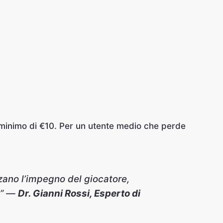
inimo di €10. Per un utente medio che perde
zano l’impegno del giocatore,
a” —
Dr. Gianni Rossi, Esperto di