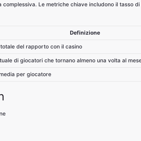
a complessiva. Le metriche chiave includono il tasso d
Definizione
totale del rapporto con il casino
uale di giocatori che tornano almeno una volta al mes
media per giocatore
n
ine