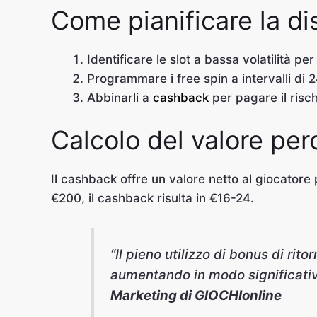
Come pianificare la dis
Identificare le slot a bassa volatilità pe
Programmare i free spin a intervalli di 
Abbinarli a
cashback
per pagare il risch
Calcolo del valore pe
Il cashback offre un valore netto al giocatore 
€200, il cashback risulta in €16-24.
“Il pieno utilizzo di
bonus di ritor
aumentando in modo significativ
Marketing di GIOCHIonline