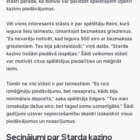
stāsti parāda, kā bonusi var palīdzēt spēlētājiem izpētīt
kazino piedāvājumus.
Vēl viens interesants stāsts ir par spēlētāju Reini, kurš
ieguva lielu laimestu, izmantojot bezmaksas griezienus.
“Es nevarēju noticēt, kad ieguvu 500 eiro ar bezmaksas
griezieniem. Tas bija pārsteidzoši,” viņš dalās. “Starda
kazino tiešām piedāvā iespējas.” Šādi veiksmes stāsti
var motivēt citus spēlētājus piedalīties un mēģināt
laimi.
Tomēr ne visi stāsti ir par laimestiem. “Es reiz
izmēģināju piedāvājumu, bet nesapratu, kāds bija
minimālais depozīts,” saka spēlētājs Edgars. “Tas man
izmaksāja dažus eiro, bet tagad esmu uzmanīgāks.” Šādi
gadījumi uzsver nepieciešamību skaidri izskaidrot visus
piedāvājumus un nosacījumus.
Secinājumi par Starda kazino