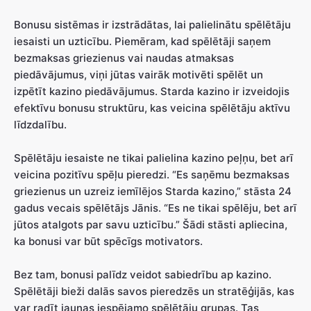
Bonusu sistēmas ir izstrādātas, lai palielinātu spēlētāju
iesaisti un uzticību. Piemēram, kad spēlētāji saņem
bezmaksas griezienus vai naudas atmaksas
piedāvājumus, viņi jūtas vairāk motivēti spēlēt un
izpētīt kazino piedāvājumus. Starda kazino ir izveidojis
efektīvu bonusu struktūru, kas veicina spēlētāju aktīvu
līdzdalību.
Spēlētāju iesaiste ne tikai palielina kazino peļņu, bet arī
veicina pozitīvu spēļu pieredzi. “Es saņēmu bezmaksas
griezienus un uzreiz iemīlējos Starda kazino,” stāsta 24
gadus vecais spēlētājs Jānis. “Es ne tikai spēlēju, bet arī
jūtos atalgots par savu uzticību.” Šādi stāsti apliecina,
ka bonusi var būt spēcīgs motivators.
Bez tam, bonusi palīdz veidot sabiedrību ap kazino.
Spēlētāji bieži dalās savos pieredzēs un stratēģijās, kas
var radīt jaunas iespējamo spēlētāju grupas. Tas