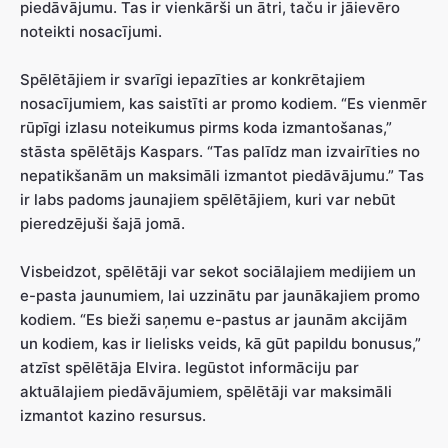
piedāvājumu. Tas ir vienkārši un ātri, taču ir jāievēro
noteikti nosacījumi.
Spēlētājiem ir svarīgi iepazīties ar konkrētajiem
nosacījumiem, kas saistīti ar promo kodiem. “Es vienmēr
rūpīgi izlasu noteikumus pirms koda izmantošanas,”
stāsta spēlētājs Kaspars. “Tas palīdz man izvairīties no
nepatikšanām un maksimāli izmantot piedāvājumu.” Tas
ir labs padoms jaunajiem spēlētājiem, kuri var nebūt
pieredzējuši šajā jomā.
Visbeidzot, spēlētāji var sekot sociālajiem medijiem un
e-pasta jaunumiem, lai uzzinātu par jaunākajiem promo
kodiem. “Es bieži saņemu e-pastus ar jaunām akcijām
un kodiem, kas ir lielisks veids, kā gūt papildu bonusus,”
atzīst spēlētāja Elvira. Iegūstot informāciju par
aktuālajiem piedāvājumiem, spēlētāji var maksimāli
izmantot kazino resursus.