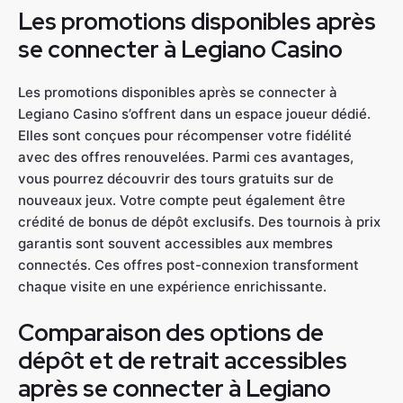
Les promotions disponibles après
se connecter à Legiano Casino
Les promotions disponibles après se connecter à
Legiano Casino s’offrent dans un espace joueur dédié.
Elles sont conçues pour récompenser votre fidélité
avec des offres renouvelées. Parmi ces avantages,
vous pourrez découvrir des tours gratuits sur de
nouveaux jeux. Votre compte peut également être
crédité de bonus de dépôt exclusifs. Des tournois à prix
garantis sont souvent accessibles aux membres
connectés. Ces offres post-connexion transforment
chaque visite en une expérience enrichissante.
Comparaison des options de
dépôt et de retrait accessibles
après se connecter à Legiano