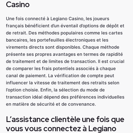
Casino
Une fois connecté à Legiano Casino, les joueurs
français bénéficient d’un éventail d’options de dépôt et
de retrait. Des méthodes populaires comme les cartes
bancaires, les portefeuilles électroniques et les
virements directs sont disponibles. Chaque méthode
présente ses propres avantages en termes de rapidité
de traitement et de limites de transaction. Il est crucial
de comparer les frais potentiels associés à chaque
canal de paiement. La vérification de compte peut
influencer la vitesse de traitement des retraits selon
l’option choisie. Enfin, la sélection du mode de
transaction idéal dépend des préférences individuelles
en matière de sécurité et de convenance.
L’assistance clientèle une fois que
vous vous connectez à Legiano