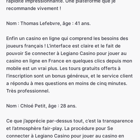
rapidité impressionnante. Une plateforme que je
recommande vivement !
Nom : Thomas Lefebvre, âge : 41 ans.
Enfin un casino en ligne qui comprend les besoins des
joueurs français ! L’interface est claire et le fait de
pouvoir Se connecter à Legiano Casino pour jouer au
casino en ligne en France en quelques clics depuis mon
mobile est un vrai plus. Les tours gratuits offerts à
l’inscription sont un bonus généreux, et le service client
a répondu à mes questions en moins de cinq minutes.
Très professionnel.
Nom : Chloé Petit, âge : 28 ans.
Ce que j’apprécie par-dessus tout, c’est la transparence
et l’atmosphère fair-play. La procédure pour Se
connecter à Legiano Casino pour jouer au casino en