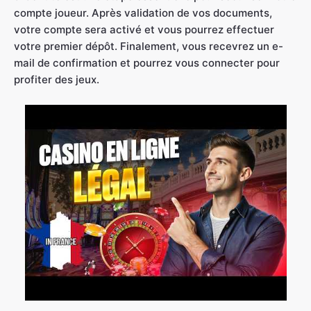
compte joueur. Après validation de vos documents,
votre compte sera activé et vous pourrez effectuer
votre premier dépôt. Finalement, vous recevrez un e-
mail de confirmation et pourrez vous connecter pour
profiter des jeux.