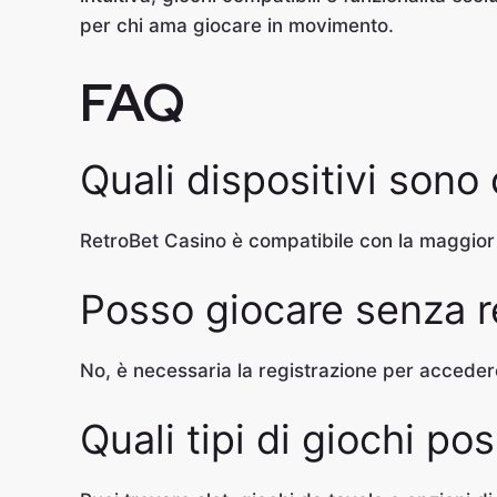
per chi ama giocare in movimento.
FAQ
Quali dispositivi sono
RetroBet Casino è compatibile con la maggior 
Posso giocare senza r
No, è necessaria la registrazione per accedere
Quali tipi di giochi p