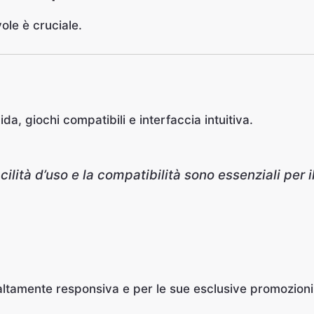
ole è cruciale.
da, giochi compatibili e interfaccia intuitiva.
cilità d’uso e la compatibilità sono essenziali per 
altamente responsiva e per le sue esclusive promozioni p