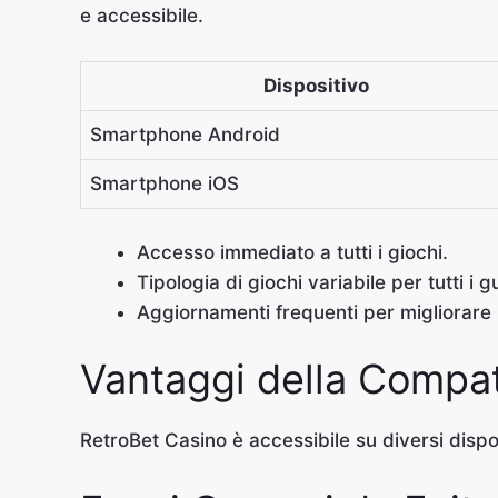
e accessibile.
Dispositivo
Smartphone Android
Smartphone iOS
Accesso immediato a tutti i giochi.
Tipologia di giochi variabile per tutti i gu
Aggiornamenti frequenti per migliorare 
Vantaggi della Compati
RetroBet Casino è accessibile su diversi dispos