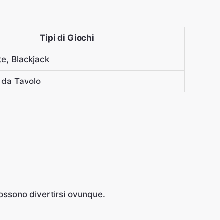
Tipi di Giochi
te, Blackjack
i da Tavolo
possono divertirsi ovunque.