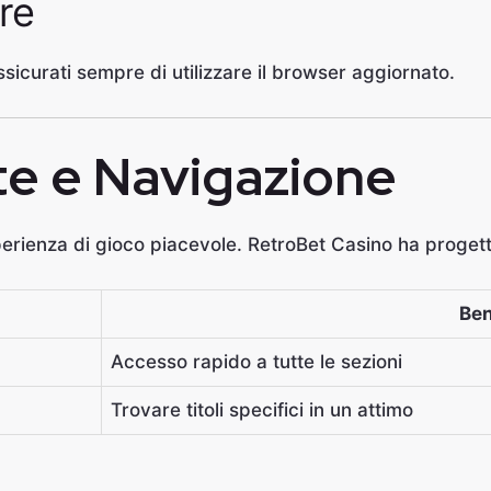
re
assicurati sempre di utilizzare il browser aggiornato.
te e Navigazione
sperienza di gioco piacevole. RetroBet Casino ha progett
Ben
Accesso rapido a tutte le sezioni
Trovare titoli specifici in un attimo