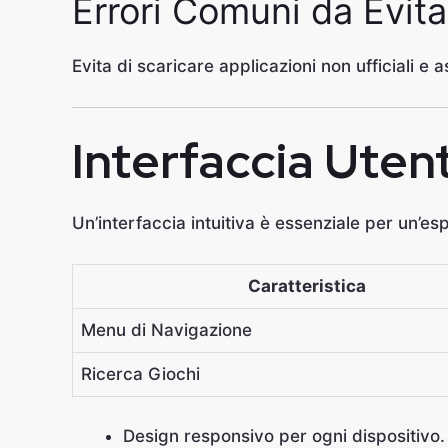
Errori Comuni da Evita
Evita di scaricare applicazioni non ufficiali e 
Interfaccia Uten
Un’interfaccia intuitiva è essenziale per un’e
Caratteristica
Menu di Navigazione
Ricerca Giochi
Design responsivo per ogni dispositivo.