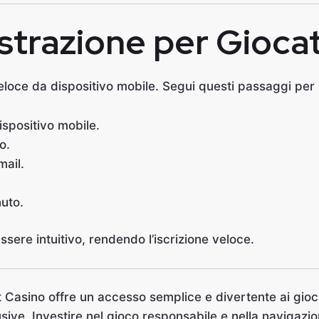
strazione per Giocat
loce da dispositivo mobile. Segui questi passaggi per i
dispositivo mobile.
o.
mail.
.
nuto.
ssere intuitivo, rendendo l’iscrizione veloce.
t Casino offre un accesso semplice e divertente ai gioch
clusive. Investire nel gioco responsabile e nella navigaz