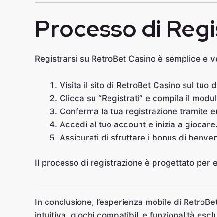
Processo di Regi
Registrarsi su RetroBet Casino è semplice e ve
Visita il sito di RetroBet Casino sul tuo 
Clicca su “Registrati” e compila il modul
Conferma la tua registrazione tramite e
Accedi al tuo account e inizia a giocare
Assicurati di sfruttare i bonus di benve
Il processo di registrazione è progettato per e
In conclusione, l’esperienza mobile di RetroBe
intuitiva, giochi compatibili e funzionalità es