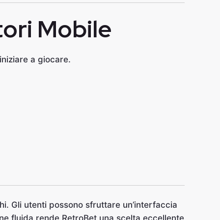
ori Mobile
niziare a giocare.
i. Gli utenti possono sfruttare un’interfaccia
ione fluida rende RetroBet una scelta eccellente