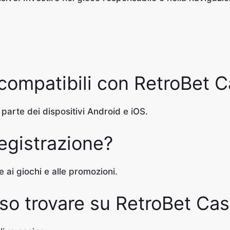
 compatibili con RetroBet 
parte dei dispositivi Android e iOS.
egistrazione?
 ai giochi e alle promozioni.
osso trovare su RetroBet Ca