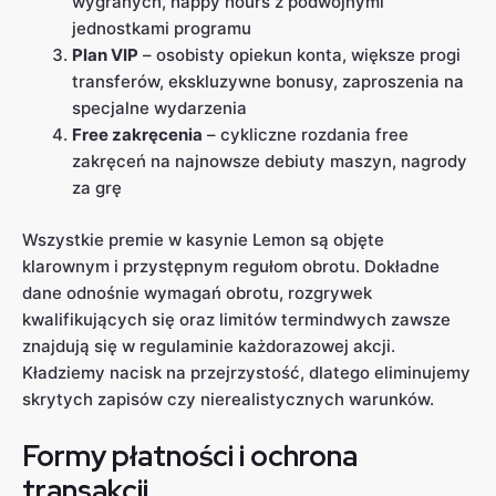
wygranych, happy hours z podwójnymi
jednostkami programu
Plan VIP
– osobisty opiekun konta, większe progi
transferów, ekskluzywne bonusy, zaproszenia na
specjalne wydarzenia
Free zakręcenia
– cykliczne rozdania free
zakręceń na najnowsze debiuty maszyn, nagrody
za grę
Wszystkie premie w kasynie Lemon są objęte
klarownym i przystępnym regułom obrotu. Dokładne
dane odnośnie wymagań obrotu, rozgrywek
kwalifikujących się oraz limitów termindwych zawsze
znajdują się w regulaminie każdorazowej akcji.
Kładziemy nacisk na przejrzystość, dlatego eliminujemy
skrytych zapisów czy nierealistycznych warunków.
Formy płatności i ochrona
transakcji