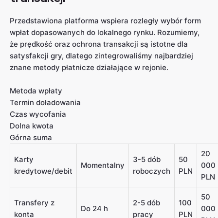
Przedstawiona platforma wspiera rozległy wybór form
wpłat dopasowanych do lokalnego rynku. Rozumiemy,
że prędkość oraz ochrona transakcji są istotne dla
satysfakcji gry, dlatego zintegrowaliśmy najbardziej
znane metody płatnicze działające w rejonie.
Metoda wpłaty
Termin doładowania
Czas wycofania
Dolna kwota
Górna suma
20
Karty
3-5 dób
50
Momentalny
000
kredytowe/debit
roboczych
PLN
PLN
50
Transfery z
2-5 dób
100
Do 24 h
000
konta
pracy
PLN