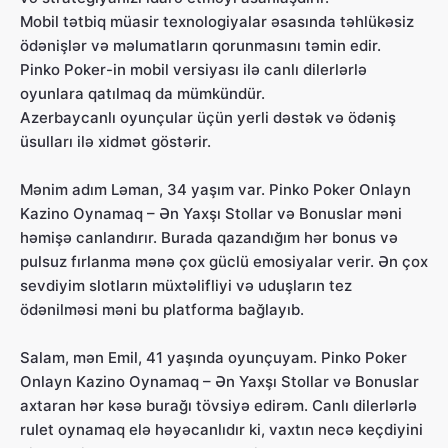
Mobil tətbiq müasir texnologiyalar əsasında təhlükəsiz
ödənişlər və məlumatların qorunmasını təmin edir.
Pinko Poker-in mobil versiyası ilə canlı dilerlərlə
oyunlara qatılmaq da mümkündür.
Azerbaycanlı oyunçular üçün yerli dəstək və ödəniş
üsulları ilə xidmət göstərir.
Mənim adım Ləman, 34 yaşım var. Pinko Poker Onlayn
Kazino Oynamaq – Ən Yaxşı Stollar və Bonuslar məni
həmişə canlandırır. Burada qazandığım hər bonus və
pulsuz fırlanma mənə çox güclü emosiyalar verir. Ən çox
sevdiyim slotların müxtəlifliyi və uduşların tez
ödənilməsi məni bu platforma bağlayıb.
Salam, mən Emil, 41 yaşında oyunçuyam. Pinko Poker
Onlayn Kazino Oynamaq – Ən Yaxşı Stollar və Bonuslar
axtaran hər kəsə burağı tövsiyə edirəm. Canlı dilerlərlə
rulet oynamaq elə həyəcanlıdır ki, vaxtın necə keçdiyini