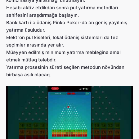
kombinasiya yaratmağı unutmayın.
Hesabı aktiv etdikdən sonra pul yatırma metodları
səhifəsini araşdırmağa başlayın.
Bank kartı ilə ödəniş Pinko Poker-də ən geniş yayılmış
yatırma üsuludur.
Elektron pul kisələri, lokal ödəniş sistemləri də tez
seçimlər arasında yer alır.
Müəyyən edilmiş minimum yatırma məbləğinə əməl
etmək mütləq tələbdir.
Yatırma prosesinin sürəti seçilən metodun növündən
birbaşa asılı olacaq.