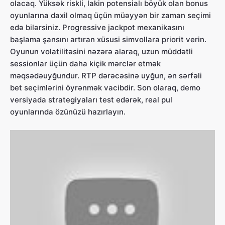
olacaq. Yüksək riskli, lakin potensialı böyük olan bonus
oyunlarına daxil olmaq üçün müəyyən bir zaman seçimi
edə bilərsiniz. Progressive jackpot mexanikasını
başlama şansını artıran xüsusi simvollara priorit verin.
Oyunun volatilitəsini nəzərə alaraq, uzun müddətli
sessionlar üçün daha kiçik mərclər etmək
məqsədəuyğundur. RTP dərəcəsinə uyğun, ən sərfəli
bet seçimlərini öyrənmək vacibdir. Son olaraq, demo
versiyada strategiyaları test edərək, real pul
oyunlarında özünüzü hazırlayın.