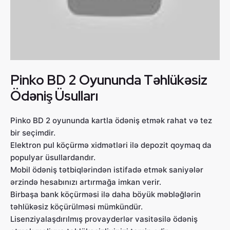
Pinko BD 2 Oyununda Təhlükəsiz
Ödəniş Üsulları
Pinko BD 2 oyununda kartla ödəniş etmək rahat və tez
bir seçimdir.
Elektron pul köçürmə xidmətləri ilə depozit qoymaq da
populyar üsullardandır.
Mobil ödəniş tətbiqlərindən istifadə etmək saniyələr
ərzində hesabınızı artırmağa imkan verir.
Birbaşa bank köçürməsi ilə daha böyük məbləğlərin
təhlükəsiz köçürülməsi mümkündür.
Lisenziyalaşdırılmış provayderlər vasitəsilə ödəniş