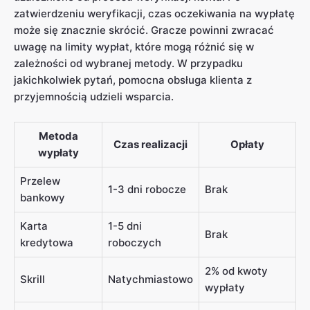
zatwierdzeniu weryfikacji, czas oczekiwania na wypłatę
może się znacznie skrócić. Gracze powinni zwracać
uwagę na limity wypłat, które mogą różnić się w
zależności od wybranej metody. W przypadku
jakichkolwiek pytań, pomocna obsługa klienta z
przyjemnością udzieli wsparcia.
Metoda
Czas realizacji
Opłaty
wypłaty
Przelew
1-3 dni robocze
Brak
bankowy
Karta
1-5 dni
Brak
kredytowa
roboczych
2% od kwoty
Skrill
Natychmiastowo
wypłaty