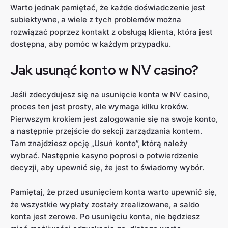
Warto jednak pamiętać, że każde doświadczenie jest
subiektywne, a wiele z tych problemów można
rozwiązać poprzez kontakt z obsługą klienta, która jest
dostępna, aby pomóc w każdym przypadku.
Jak usunąć konto w NV casino?
Jeśli zdecydujesz się na usunięcie konta w NV casino,
proces ten jest prosty, ale wymaga kilku kroków.
Pierwszym krokiem jest zalogowanie się na swoje konto,
a następnie przejście do sekcji zarządzania kontem.
Tam znajdziesz opcję „Usuń konto”, którą należy
wybrać. Następnie kasyno poprosi o potwierdzenie
decyzji, aby upewnić się, że jest to świadomy wybór.
Pamiętaj, że przed usunięciem konta warto upewnić się,
że wszystkie wypłaty zostały zrealizowane, a saldo
konta jest zerowe. Po usunięciu konta, nie będziesz