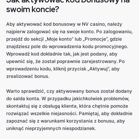
swoim koncie?
Aby aktywować kod bonusowy w NV casino, należy
najpierw zalogować się na swoje konto. Po zalogowaniu,
przejdź do sekcji „Moje konto” lub „Promocje”, gdzie
znajdziesz pole do wprowadzenia kodu promocyjnego.
Wprowadź kod dokładnie tak, jak jest podany, aby
upewnić się, że został poprawnie zarejestrowany. Po
wprowadzeniu kodu, kliknij przycisk „Aktywuj”, aby
zrealizować bonus.
Warto sprawdzić, czy aktywowany bonus został dodany
do salda konta. W przypadku jakichkolwiek problemów,
skontaktuj się z obsługą klienta, która chętnie pomoże
rozwiązać wszelkie niejasności. Pamiętaj, aby dokładnie
zapoznać się z warunkami korzystania z bonusu, aby
uniknąć nieprzyjemnych niespodzianek.