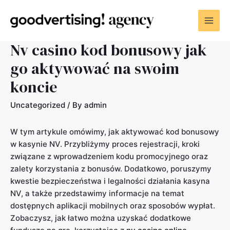
Nv casino kod bonusowy jak
go aktywować na swoim
koncie
Uncategorized
/ By
admin
W tym artykule omówimy, jak aktywować kod bonusowy
w kasynie NV. Przybliżymy proces rejestracji, kroki
związane z wprowadzeniem kodu promocyjnego oraz
zalety korzystania z bonusów. Dodatkowo, poruszymy
kwestie bezpieczeństwa i legalności działania kasyna
NV, a także przedstawimy informacje na temat
dostępnych aplikacji mobilnych oraz sposobów wypłat.
Zobaczysz, jak łatwo można uzyskać dodatkowe