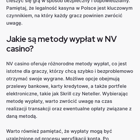
cieszyć się grą w sposób bezpieczny i odpowiedzialny.
Pamiętaj, że legalność kasyna w Polsce jest kluczowym
czynnikiem, na który każdy gracz powinien zwrócić
uwagę.
Jakie są metody wypłat w NV
casino?
NV casino oferuje różnorodne metody wypłat, co jest
istotne dla graczy, którzy chcą szybko i bezproblemowo
otrzymać swoje wygrane. Możliwe opcje obejmują
przelewy bankowe, karty kredytowe, a także portfele
elektroniczne, takie jak Skrill czy Neteller. Wybierając
metodę wypłaty, warto zwrócić uwagę na czas
realizacji transakcji oraz ewentualne opłaty związane z
daną metodą.
Warto również pamiętać, że wypłaty mogą być
uzależnione od procesu weryfikacji konta. Po