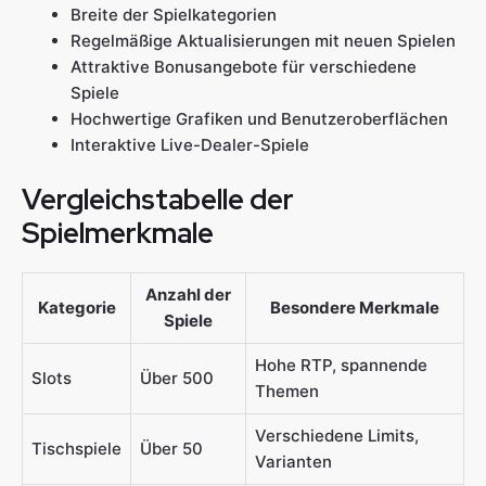
Breite der Spielkategorien
Regelmäßige Aktualisierungen mit neuen Spielen
Attraktive Bonusangebote für verschiedene
Spiele
Hochwertige Grafiken und Benutzeroberflächen
Interaktive Live-Dealer-Spiele
Vergleichstabelle der
Spielmerkmale
Anzahl der
Kategorie
Besondere Merkmale
Spiele
Hohe RTP, spannende
Slots
Über 500
Themen
Verschiedene Limits,
Tischspiele
Über 50
Varianten