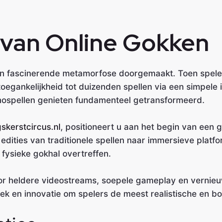
 van Online Gokken
een fascinerende metamorfose doorgemaakt. Toen spele
egankelijkheid tot duizenden spellen via een simpele 
nospellen genieten fundamenteel getransformeerd.
gskerstcircus.nl
, positioneert u aan het begin van een
edities van traditionele spellen naar immersieve plat
fysieke gokhal overtreffen.
oor heldere videostreams, soepele gameplay en verni
ek en innovatie om spelers de meest realistische en b