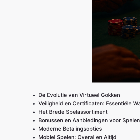
De Evolutie van Virtueel Gokken
Veiligheid en Certificaten: Essentiële 
Het Brede Spelassortiment
Bonussen en Aanbiedingen voor Speler
Moderne Betalingsopties
Mobiel Spelen: Overal en Altijd