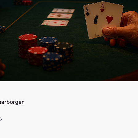
Waarborgen
s