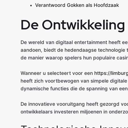
Verantwoord Gokken als Hoofdzaak
De Ontwikkeling
De wereld van digitaal entertainment heeft 
aandoen, biedt de hedendaagse technologie to
de manier waarop spelers hun populaire casi
Wanneer u selecteert voor een
https://limbur
heeft zich voortbewogen van simpele digitale 
dynamische functies die de spanning van een 
De innovatieve vooruitgang heeft gezorgd v
ontwikkelaars investeren miljoenen in onderzo