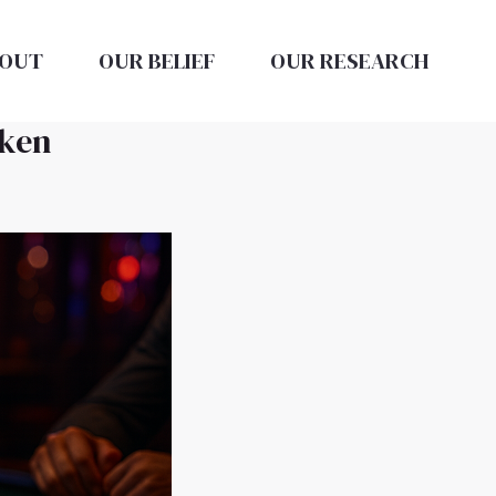
OUT
OUR BELIEF
OUR RESEARCH
kken