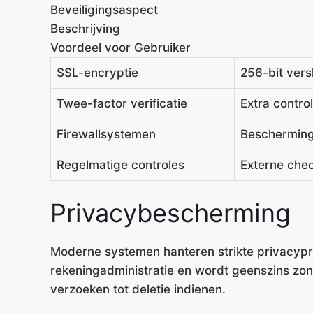
Beveiligingsaspect
Beschrijving
Voordeel voor Gebruiker
SSL-encryptie
256-bit vers
Twee-factor verificatie
Extra control
Firewallsystemen
Bescherming 
Regelmatige controles
Externe chec
Privacybescherming
Moderne systemen hanteren strikte privacypro
rekeningadministratie en wordt geenszins zon
verzoeken tot deletie indienen.