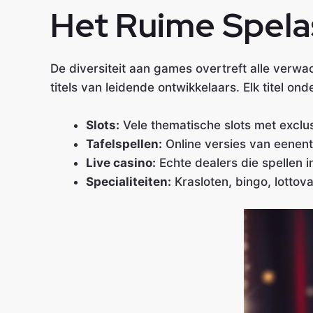
Het Ruime Spela
De diversiteit aan games overtreft alle verwac
titels van leidende ontwikkelaars. Elk titel o
Slots:
Vele thematische slots met exclus
Tafelspellen:
Online versies van eenentw
Live casino:
Echte dealers die spellen in
Specialiteiten:
Krasloten, bingo, lottov