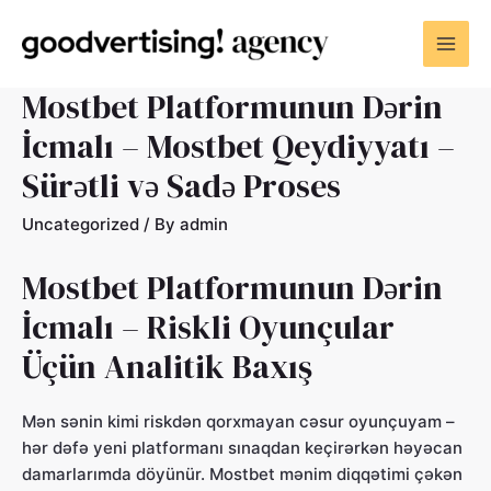
Mostbet Platformunun Dərin
İcmalı – Mostbet Qeydiyyatı –
Sürətli və Sadə Proses
Uncategorized
/ By
admin
Mostbet Platformunun Dərin
İcmalı – Riskli Oyunçular
Üçün Analitik Baxış
Mən sənin kimi riskdən qorxmayan cəsur oyunçuyam –
hər dəfə yeni platformanı sınaqdan keçirərkən həyəcan
damarlarımda döyünür. Mostbet mənim diqqətimi çəkən