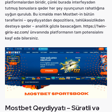
platformalardan biridir, çünki burada interfeysdən
tutmuş bonuslara qədər hər şey oyunçunun rahatlığına
uyğun qurulub. Bu icmalda mən Mostbet-in bütün
tərəflərini – qeydiyyatdan depozitlərə, təhlükəsizlikdən
dəstəyə qədər – analitik gözlə baxacağam.
https://1win-
giris-az.com/
ünvanında platformanın tam potensialını
kəşf edə bilərsiniz.
Mostbet Qeydiyyatı – Sürətli və