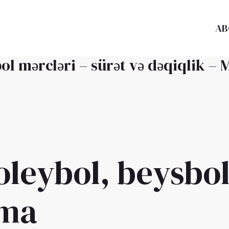
AB
ol mərcləri – sürət və dəqiqlik – 
oleybol, beysbol
şma