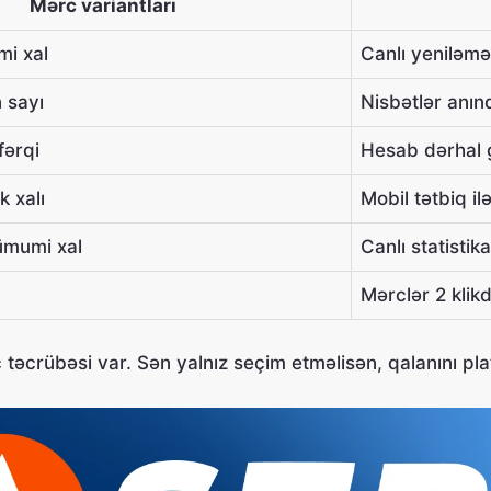
Mərc variantları
mi xal
Canlı yeniləmə
n sayı
Nisbətlər anın
fərqi
Hesab dərhal 
k xalı
Mobil tətbiq il
 ümumi xal
Canlı statistik
Mərclər 2 klik
əcrübəsi var. Sən yalnız seçim etməlisən, qalanını pla