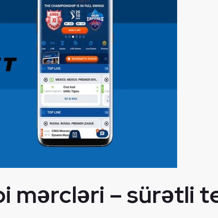
 mərcləri – sürətli 