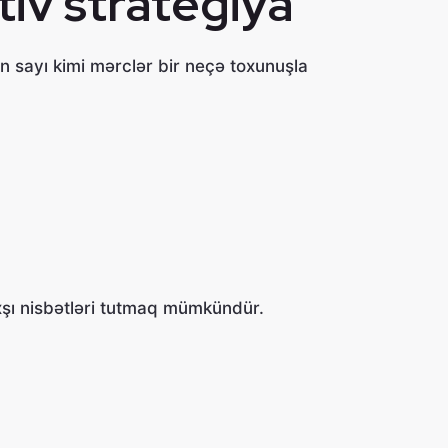
iv strategiya
n sayı kimi mərclər bir neçə toxunuşla
xşı nisbətləri tutmaq mümkündür.