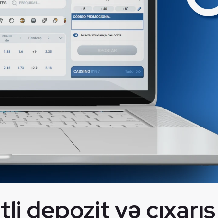
i depozit və çıxarış