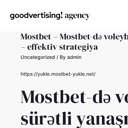
Mostbet – Mostbet-də voleyb
– effektiv strategiya
Uncategorized
/ By
admin
https://yukle.mostbet-yukle.net/
Mostbet-də v
sürətli yana