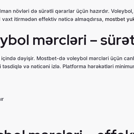
dman növləri də sürətli qərarlar üçün hazırdır. Voleybo
 vaxt itirmədən effektiv nəticə almaqdırsa,
mostbet yu
bol mərcləri – sürət
 içində dəyişir. Mostbet-də voleybol mərcləri üçün canlı
i təsdiqlə və nəticəni izlə. Platforma hərəkətləri mini
ır