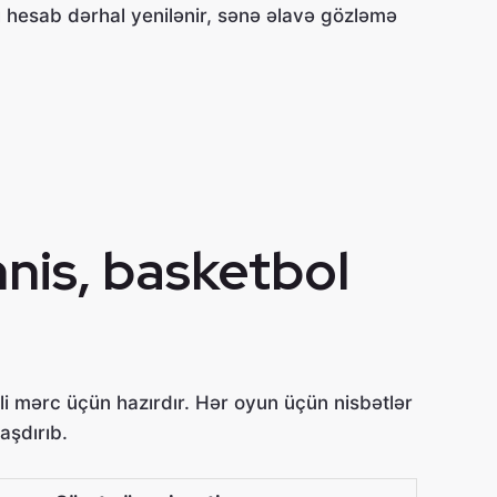
lı hesab dərhal yenilənir, sənə əlavə gözləmə
nis, basketbol
li mərc üçün hazırdır. Hər oyun üçün nisbətlər
aşdırıb.