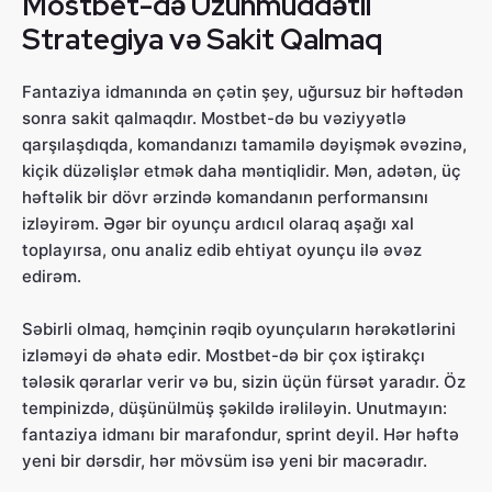
Mostbet-də Uzunmüddətli
Strategiya və Sakit Qalmaq
Fantaziya idmanında ən çətin şey, uğursuz bir həftədən
sonra sakit qalmaqdır. Mostbet-də bu vəziyyətlə
qarşılaşdıqda, komandanızı tamamilə dəyişmək əvəzinə,
kiçik düzəlişlər etmək daha məntiqlidir. Mən, adətən, üç
həftəlik bir dövr ərzində komandanın performansını
izləyirəm. Əgər bir oyunçu ardıcıl olaraq aşağı xal
toplayırsa, onu analiz edib ehtiyat oyunçu ilə əvəz
edirəm.
Səbirli olmaq, həmçinin rəqib oyunçuların hərəkətlərini
izləməyi də əhatə edir. Mostbet-də bir çox iştirakçı
tələsik qərarlar verir və bu, sizin üçün fürsət yaradır. Öz
tempinizdə, düşünülmüş şəkildə irəliləyin. Unutmayın:
fantaziya idmanı bir marafondur, sprint deyil. Hər həftə
yeni bir dərsdir, hər mövsüm isə yeni bir macəradır.