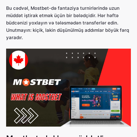
Bu cədvəl, Mostbet-də fantaziya turnirlərində uzun
müddət iştirak etmək üçün bir bələdçidir. Hər həftə
büdcənizi yoxlayın və tələsmədən transferlər edin.
Unutmayın: kiçik, lakin düşünülmüş addımlar böyük fərq
yaradır.