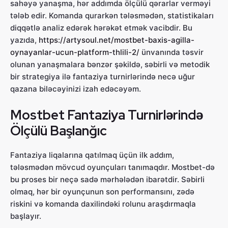
sahəyə yanaşma, hər addımda ölçülü qərarlar verməyi
tələb edir. Komanda qurarkən tələsmədən, statistikaları
diqqətlə analiz edərək hərəkət etmək vacibdir. Bu
yazıda,
https://artysoul.net/mostbet-baxis-agilla-
oynayanlar-ucun-platform-thlili-2/
ünvanında təsvir
olunan yanaşmalara bənzər şəkildə, səbirli və metodik
bir strategiya ilə fantaziya turnirlərində necə uğur
qazana biləcəyinizi izah edəcəyəm.
Mostbet Fantaziya Turnirlərində
Ölçülü Başlanğıc
Fantaziya liqalarına qatılmaq üçün ilk addım,
tələsmədən mövcud oyunçuları tanımaqdır. Mostbet-də
bu proses bir neçə sadə mərhələdən ibarətdir. Səbirli
olmaq, hər bir oyunçunun son performansını, zədə
riskini və komanda daxilindəki rolunu araşdırmaqla
başlayır.