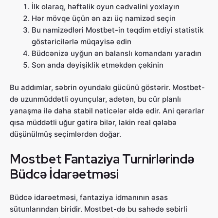
İlk olaraq, həftəlik oyun cədvəlini yoxlayın
Hər mövqe üçün ən azı üç namizəd seçin
Bu namizədləri Mostbet-in təqdim etdiyi statistik
göstəricilərlə müqayisə edin
Büdcənizə uyğun ən balanslı komandanı yaradın
Son anda dəyişiklik etməkdən çəkinin
Bu addımlar, səbrin oyundakı gücünü göstərir. Mostbet-
də uzunmüddətli oyunçular, adətən, bu cür planlı
yanaşma ilə daha stabil nəticələr əldə edir. Ani qərarlar
qısa müddətli uğur gətirə bilər, lakin real qələbə
düşünülmüş seçimlərdən doğar.
Mostbet Fantaziya Turnirlərində
Büdcə İdarəetməsi
Büdcə idarəetməsi, fantaziya idmanının əsas
sütunlarından biridir. Mostbet-də bu sahədə səbirli