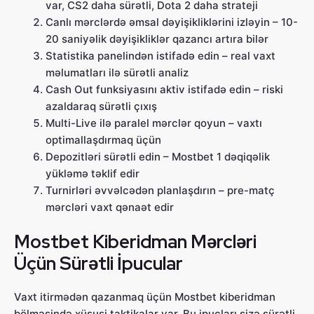
var, CS2 daha sürətli, Dota 2 daha strateji
Canlı mərclərdə əmsal dəyişikliklərini izləyin – 10-
20 saniyəlik dəyişikliklər qazancı artıra bilər
Statistika panelindən istifadə edin – real vaxt
məlumatları ilə sürətli analiz
Cash Out funksiyasını aktiv istifadə edin – riski
azaldaraq sürətli çıxış
Multi-Live ilə paralel mərclər qoyun – vaxtı
optimallaşdırmaq üçün
Depozitləri sürətli edin – Mostbet 1 dəqiqəlik
yükləmə təklif edir
Turnirləri əvvəlcədən planlaşdırın – pre-matç
mərcləri vaxt qənaət edir
Mostbet Kiberidman Mərcləri
Üçün Sürətli İpucular
Vaxt itirmədən qazanmaq üçün Mostbet kiberidman
bölməsində xüsusi taktikalar var. Bu ipuçları sizə sürətli