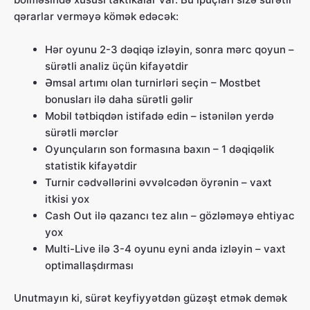
qərarlar verməyə kömək edəcək:
Hər oyunu 2-3 dəqiqə izləyin, sonra mərc qoyun –
sürətli analiz üçün kifayətdir
Əmsal artımı olan turnirləri seçin – Mostbet
bonusları ilə daha sürətli gəlir
Mobil tətbiqdən istifadə edin – istənilən yerdə
sürətli mərclər
Oyunçuların son formasına baxın – 1 dəqiqəlik
statistik kifayətdir
Turnir cədvəllərini əvvəlcədən öyrənin – vaxt
itkisi yox
Cash Out ilə qazancı tez alın – gözləməyə ehtiyac
yox
Multi-Live ilə 3-4 oyunu eyni anda izləyin – vaxt
optimallaşdırması
Unutmayın ki, sürət keyfiyyətdən güzəşt etmək demək