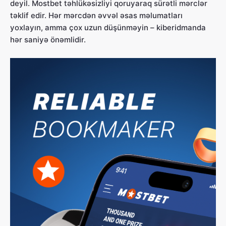
deyil. Mostbet təhlükəsizliyi qoruyaraq sürətli mərclər
təklif edir. Hər mərcdən əvvəl əsas məlumatları
yoxlayın, amma çox uzun düşünməyin – kiberidmanda
hər saniyə önəmlidir.