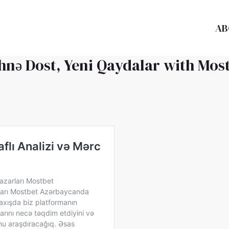
AB
hnə Dost, Yeni Qaydalar with Most