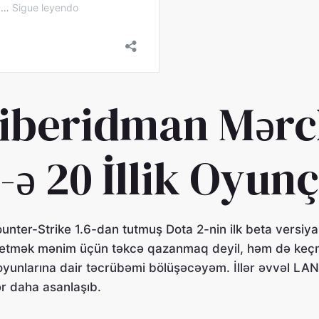
iberidman Mərcl
-ə 20 İllik Oyun
ounter-Strike 1.6-dan tutmuş Dota 2-nin ilk beta versiya
 etmək mənim üçün təkcə qazanmaq deyil, həm də keçm
 oyunlarına dair təcrübəmi bölüşəcəyəm. İllər əvvəl LAN
ər daha asanlaşıb.