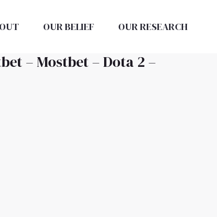
OUT
OUR BELIEF
OUR RESEARCH
bet – Mostbet – Dota 2 –