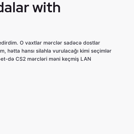
alar with
edirdim. O vaxtlar mərclər sadəcə dostlar
m, hətta hansı silahla vurulacağı kimi seçimlər
stbet-də CS2 mərcləri məni keçmiş LAN