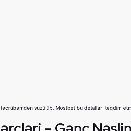
k təcrübəmdən süzülüb. Mostbet bu detalları təqdim etmə
rcləri – Gənc Nəsli