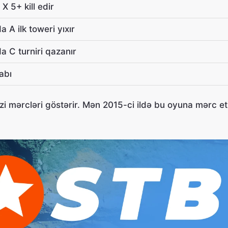
X 5+ kill edir
 A ilk toweri yıxır
 C turniri qazanır
abı
zi mərcləri göstərir. Mən 2015-ci ildə bu oyuna mərc et