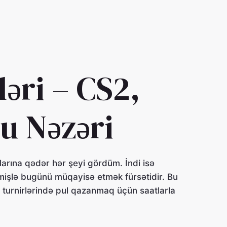
əri – CS2,
çu Nəzəri
larına qədər hər şeyi gördüm. İndi isə
işlə bugünü müqayisə etmək fürsətidir. Bu
 turnirlərində pul qazanmaq üçün saatlarla