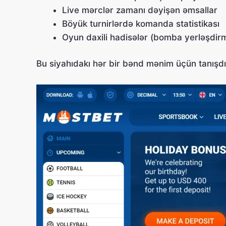
Live mərclər zamanı dəyişən əmsallar
Böyük turnirlərdə komanda statistikası
Oyun daxili hadisələr (bomba yerləşdir
Bu siyahıdakı hər bir bənd mənim üçün tanışdır.