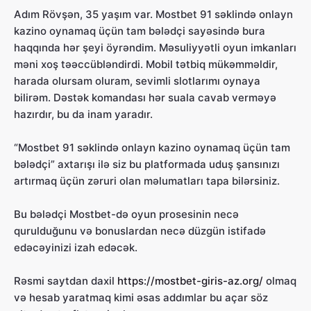
Adım Rövşən, 35 yaşım var. Mostbet 91 səklində onlayn
kazino oynamaq üçün tam bələdçi sayəsində bura
haqqında hər şeyi öyrəndim. Məsuliyyətli oyun imkanları
məni xoş təəccübləndirdi. Mobil tətbiq mükəmməldir,
harada olursam oluram, sevimli slotlarımı oynaya
bilirəm. Dəstək komandası hər suala cavab verməyə
hazırdır, bu da inam yaradır.
“Mostbet 91 səklində onlayn kazino oynamaq üçün tam
bələdçi” axtarışı ilə siz bu platformada uduş şansınızı
artırmaq üçün zəruri olan məlumatları tapa bilərsiniz.
Bu bələdçi Mostbet-də oyun prosesinin necə
qurulduğunu və bonuslardan necə düzgün istifadə
edəcəyinizi izah edəcək.
Rəsmi saytdan daxil
https://mostbet-giris-az.org/
olmaq
və hesab yaratmaq kimi əsas addımlar bu açar söz