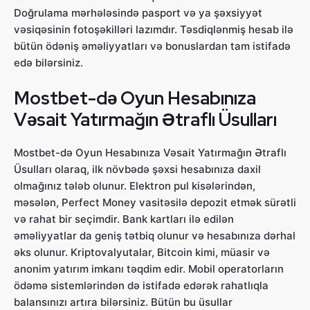
Doğrulama mərhələsində pasport və ya şəxsiyyət
vəsiqəsinin fotoşəkilləri lazımdır. Təsdiqlənmiş hesab ilə
bütün ödəniş əməliyyatları və bonuslardan tam istifadə
edə bilərsiniz.
Mostbet-də Oyun Hesabınıza
Vəsait Yatırmağın Ətraflı Üsulları
Mostbet-də Oyun Hesabınıza Vəsait Yatırmağın Ətraflı
Üsulları olaraq, ilk növbədə şəxsi hesabınıza daxil
olmağınız tələb olunur. Elektron pul kisələrindən,
məsələn, Perfect Money vasitəsilə depozit etmək sürətli
və rahat bir seçimdir. Bank kartları ilə edilən
əməliyyatlar da geniş tətbiq olunur və hesabınıza dərhal
əks olunur. Kriptovalyutalar, Bitcoin kimi, müasir və
anonim yatırım imkanı təqdim edir. Mobil operatorların
ödəmə sistemlərindən də istifadə edərək rahatlıqla
balansınızı artıra bilərsiniz. Bütün bu üsullar