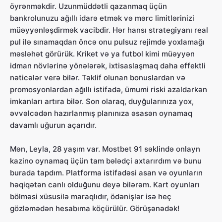
öyrənməkdir. Uzunmüddətli qazanmaq üçün
bankrolunuzu ağıllı idarə etmək və mərc limitlərinizi
müəyyənləşdirmək vacibdir. Hər hansı strategiyanı real
pul ilə sınamaqdan öncə onu pulsuz rejimdə yoxlamağı
məsləhət görürük. Kriket və ya futbol kimi müəyyən
idman növlərinə yönələrək, ixtisaslaşmaq daha effektli
nəticələr verə bilər. Təklif olunan bonuslardan və
promosyonlardan ağıllı istifadə, ümumi riski azaldarkən
imkanları artıra bilər. Son olaraq, duyğularınıza yox,
əvvəlcədən hazırlanmış planınıza əsasən oynamaq
davamlı uğurun açarıdır.
Mən, Leyla, 28 yaşım var. Mostbet 91 səklində onlayn
kazino oynamaq üçün tam bələdçi axtarırdım və bunu
burada tapdım. Platforma istifadəsi asan və oyunların
həqiqətən canlı olduğunu deyə bilərəm. Kart oyunları
bölməsi xüsusilə maraqlıdır, ödənişlər isə heç
gözləmədən hesabıma köçürülür. Görüşənədək!