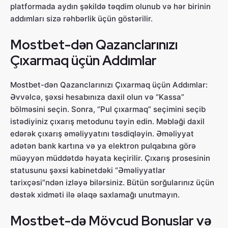
platformada aydın şəkildə təqdim olunub və hər birinin
addımları sizə rəhbərlik üçün göstərilir.
Mostbet-dən Qazanclarınızı
Çıxarmaq üçün Addımlar
Mostbet-dən Qazanclarınızı Çıxarmaq üçün Addımlar:
Əvvəlcə, şəxsi hesabınıza daxil olun və “Kassa”
bölməsini seçin. Sonra, “Pul çıxarmaq” seçimini seçib
istədiyiniz çıxarış metodunu təyin edin. Məbləği daxil
edərək çıxarış əməliyyatını təsdiqləyin. Əməliyyat
adətən bank kartına və ya elektron pulqabına görə
müəyyən müddətdə həyata keçirilir. Çıxarış prosesinin
statusunu şəxsi kabinetdəki “Əməliyyatlar
tarixçəsi”ndən izləyə bilərsiniz. Bütün sorğularınız üçün
dəstək xidməti ilə əlaqə saxlamağı unutmayın.
Mostbet-də Mövcud Bonuslar və