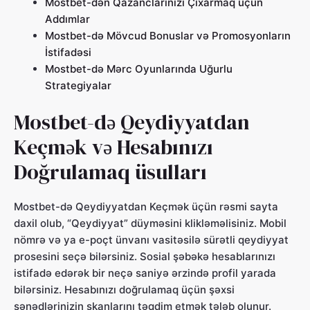
Mostbet-dən Qazanclarınızı Çıxarmaq üçün
Addımlar
Mostbet-də Mövcud Bonuslar və Promosyonların
İstifadəsi
Mostbet-də Mərc Oyunlarında Uğurlu
Strategiyalar
Mostbet-də Qeydiyyatdan
Keçmək və Hesabınızı
Doğrulamaq üsulları
Mostbet-də Qeydiyyatdan Keçmək üçün rəsmi sayta
daxil olub, “Qeydiyyat” düyməsini klikləməlisiniz. Mobil
nömrə və ya e-poçt ünvanı vasitəsilə sürətli qeydiyyat
prosesini seçə bilərsiniz. Sosial şəbəkə hesablarınızı
istifadə edərək bir neçə saniyə ərzində profil yarada
bilərsiniz. Hesabınızı doğrulamaq üçün şəxsi
sənədlərinizin skanlarını təqdim etmək tələb olunur.