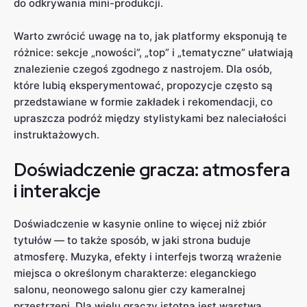
do odkrywania mini-produkcji.
Warto zwrócić uwagę na to, jak platformy eksponują te
różnice: sekcje „nowości”, „top” i „tematyczne” ułatwiają
znalezienie czegoś zgodnego z nastrojem. Dla osób,
które lubią eksperymentować, propozycje często są
przedstawiane w formie zakładek i rekomendacji, co
upraszcza podróż między stylistykami bez naleciałości
instruktażowych.
Doświadczenie gracza: atmosfera
i interakcje
Doświadczenie w kasynie online to więcej niż zbiór
tytułów — to także sposób, w jaki strona buduje
atmosferę. Muzyka, efekty i interfejs tworzą wrażenie
miejsca o określonym charakterze: eleganckiego
salonu, neonowego salonu gier czy kameralnej
przestrzeni. Dla wielu graczy istotna jest warstwa