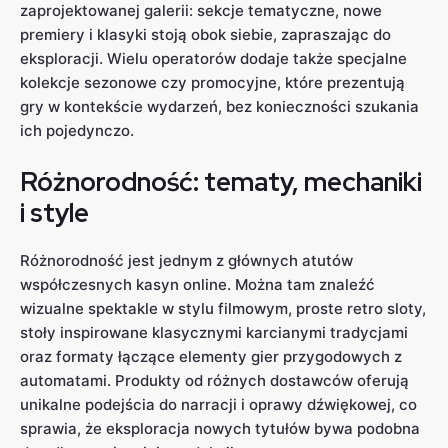
zaprojektowanej galerii: sekcje tematyczne, nowe
premiery i klasyki stoją obok siebie, zapraszając do
eksploracji. Wielu operatorów dodaje także specjalne
kolekcje sezonowe czy promocyjne, które prezentują
gry w kontekście wydarzeń, bez konieczności szukania
ich pojedynczo.
Różnorodność: tematy, mechaniki
i style
Różnorodność jest jednym z głównych atutów
współczesnych kasyn online. Można tam znaleźć
wizualne spektakle w stylu filmowym, proste retro sloty,
stoły inspirowane klasycznymi karcianymi tradycjami
oraz formaty łączące elementy gier przygodowych z
automatami. Produkty od różnych dostawców oferują
unikalne podejścia do narracji i oprawy dźwiękowej, co
sprawia, że eksploracja nowych tytułów bywa podobna