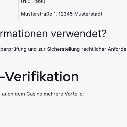
01.01.1990
Musterstraße 1, 12345 Musterstadt
ormationen verwendet?
berprüfung und zur Sicherstellung rechtlicher Anford
-Verifikation
ls auch dem Casino mehrere Vorteile: