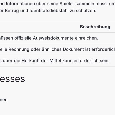
o Informationen über seine Spieler sammeln muss, um 
vor Betrug und Identitätsdiebstahl zu schützen.
Beschreibung
müssen offizielle Ausweisdokumente einreichen.
uelle Rechnung oder ähnliches Dokument ist erforderlic
über die Herkunft der Mittel kann erforderlich sein.
zesses
onen