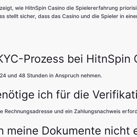
eigt, wie HitnSpin Casino die Spielererfahrung priorisi
ss stellt sicher, dass das Casino und die Spieler in e
KYC-Prozess bei HitnSpin 
 24 und 48 Stunden in Anspruch nehmen.
tige ich für die Verifikat
eine Rechnungsadresse und ein Zahlungsnachweis erford
h meine Dokumente nicht e