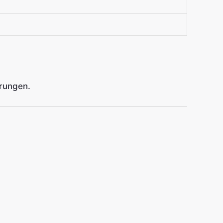
erungen.