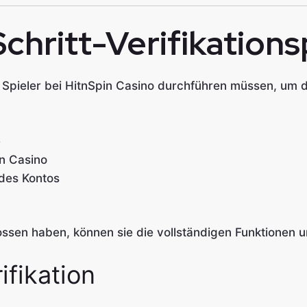
Schritt-Verifikation
die Spieler bei HitnSpin Casino durchführen müssen, um
e
in Casino
 des Kontos
ssen haben, können sie die vollständigen Funktionen u
ifikation