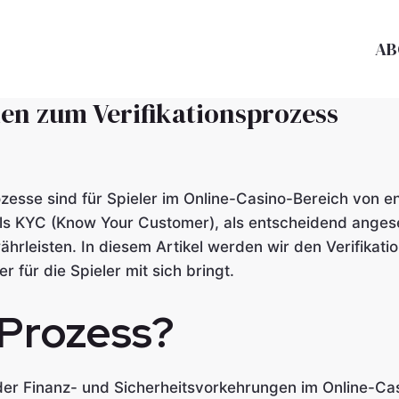
AB
den zum Verifikationsprozess
ozesse sind für Spieler im Online-Casino-Bereich von 
als KYC (Know Your Customer), als entscheidend angeseh
rleisten. In diesem Artikel werden wir den Verifikatio
r für die Spieler mit sich bringt.
-Prozess?
 der Finanz- und Sicherheitsvorkehrungen im Online-Ca