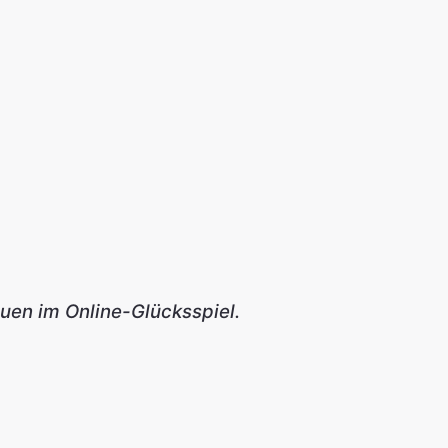
auen im Online-Glücksspiel.