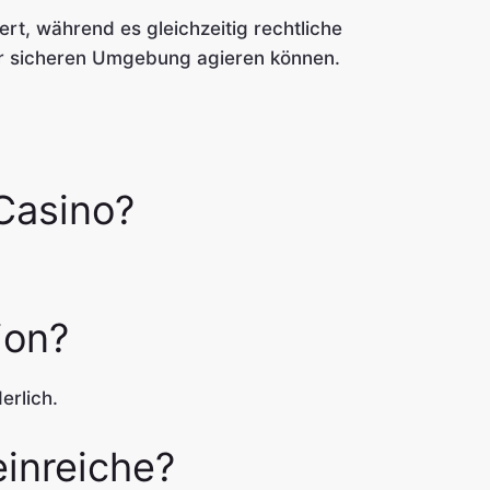
ert, während es gleichzeitig rechtliche
iner sicheren Umgebung agieren können.
Casino?
ion?
erlich.
inreiche?