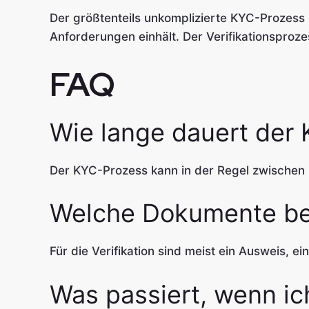
Der größtenteils unkomplizierte KYC-Prozess z
Anforderungen einhält. Der Verifikationsproze
FAQ
Wie lange dauert der 
Der KYC-Prozess kann in der Regel zwischen
Welche Dokumente benö
Für die Verifikation sind meist ein Ausweis, 
Was passiert, wenn ic