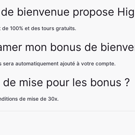
 de bienvenue propose Hig
de 100% et des tours gratuits.
amer mon bonus de bienve
us sera automatiquement ajouté à votre compte.
s de mise pour les bonus ?
nditions de mise de 30x.