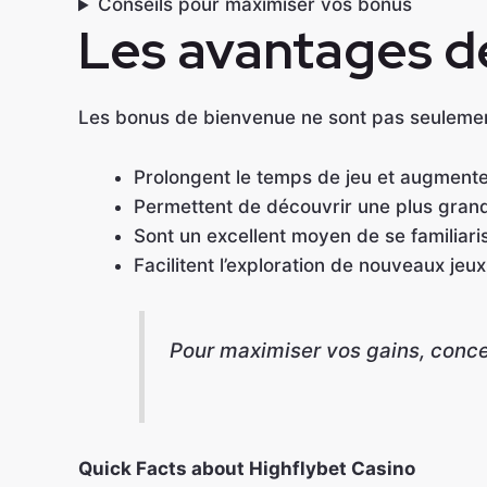
Conseils pour maximiser vos bonus
Les avantages d
Les bonus de bienvenue ne sont pas seulement u
Prolongent le temps de jeu et augmente
Permettent de découvrir une plus grand
Sont un excellent moyen de se familiari
Facilitent l’exploration de nouveaux jeux
Pour maximiser vos gains, concen
Quick Facts about Highflybet Casino