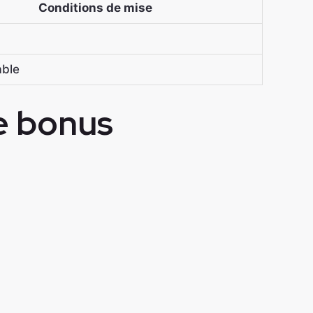
Conditions de mise
able
e bonus