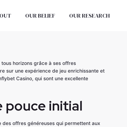
OUT
OUR BELIEF
OUR RESEARCH
 tous horizons grâce à ses offres
re sur une expérience de jeu enrichissante et
flybet Casino, qui sont une excellente
pouce initial
e des offres généreuses qui permettent aux