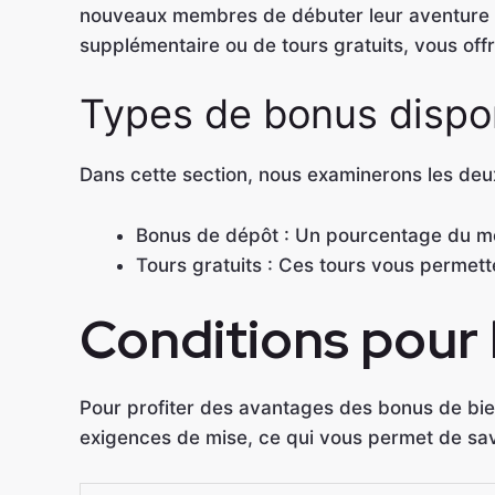
nouveaux membres de débuter leur aventure av
supplémentaire ou de tours gratuits, vous offr
Types de bonus dispo
Dans cette section, nous examinerons les deu
Bonus de dépôt : Un pourcentage du mo
Tours gratuits : Ces tours vous permet
Conditions pour 
Pour profiter des avantages des bonus de bien
exigences de mise, ce qui vous permet de sav