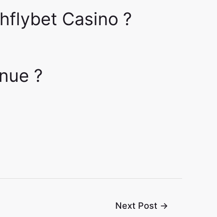
hflybet Casino ?
nue ?
Next Post
→