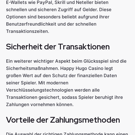
E-Wallets wie PayPal, Skrill und Neteller bieten
schnellen und sicheren Zugriff auf Gelder. Diese
Optionen sind besonders beliebt aufgrund ihrer
Benutzerfreundlichkeit und der schnellen
Transaktionszeiten.
Sicherheit der Transaktionen
Ein weiterer wichtiger Aspekt beim Glücksspiel sind die
Sicherheitsmaßnahmen. Happy Hugo Casino legt
großen Wert auf den Schutz der finanziellen Daten
seiner Spieler. Mit modernen
Verschlüsselungstechnologien werden alle
Transaktionen gesichert, sodass Spieler beruhigt ihre
Zahlungen vornehmen können.
Vorteile der Zahlungsmethoden
Die Auswahl der richtigen Zahlungsmethode kann einen