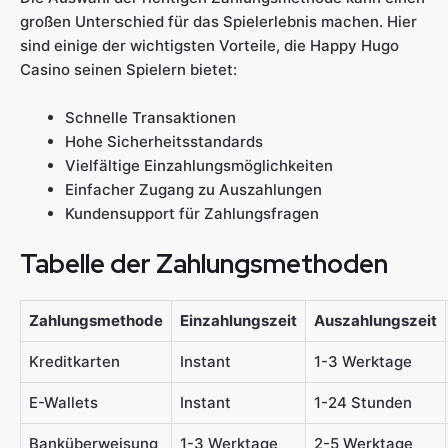
großen Unterschied für das Spielerlebnis machen. Hier
sind einige der wichtigsten Vorteile, die Happy Hugo
Casino seinen Spielern bietet:
Schnelle Transaktionen
Hohe Sicherheitsstandards
Vielfältige Einzahlungsmöglichkeiten
Einfacher Zugang zu Auszahlungen
Kundensupport für Zahlungsfragen
Tabelle der Zahlungsmethoden
Zahlungsmethode
Einzahlungszeit
Auszahlungszeit
Kreditkarten
Instant
1-3 Werktage
E-Wallets
Instant
1-24 Stunden
Banküberweisung
1-3 Werktage
2-5 Werktage