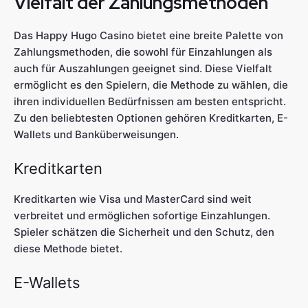
Vielfalt der Zahlungsmethoden
Das Happy Hugo Casino bietet eine breite Palette von
Zahlungsmethoden, die sowohl für Einzahlungen als
auch für Auszahlungen geeignet sind. Diese Vielfalt
ermöglicht es den Spielern, die Methode zu wählen, die
ihren individuellen Bedürfnissen am besten entspricht.
Zu den beliebtesten Optionen gehören Kreditkarten, E-
Wallets und Banküberweisungen.
Kreditkarten
Kreditkarten wie Visa und MasterCard sind weit
verbreitet und ermöglichen sofortige Einzahlungen.
Spieler schätzen die Sicherheit und den Schutz, den
diese Methode bietet.
E-Wallets