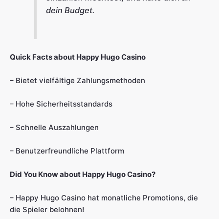
dein Budget.
Quick Facts about Happy Hugo Casino
– Bietet vielfältige Zahlungsmethoden
– Hohe Sicherheitsstandards
– Schnelle Auszahlungen
– Benutzerfreundliche Plattform
Did You Know about Happy Hugo Casino?
– Happy Hugo Casino hat monatliche Promotions, die
die Spieler belohnen!