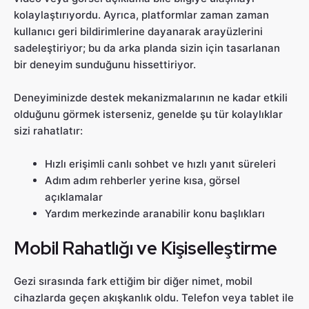
kolaylaştırıyordu. Ayrıca, platformlar zaman zaman
kullanıcı geri bildirimlerine dayanarak arayüzlerini
sadeleştiriyor; bu da arka planda sizin için tasarlanan
bir deneyim sunduğunu hissettiriyor.
Deneyiminizde destek mekanizmalarının ne kadar etkili
olduğunu görmek isterseniz, genelde şu tür kolaylıklar
sizi rahatlatır:
Hızlı erişimli canlı sohbet ve hızlı yanıt süreleri
Adım adım rehberler yerine kısa, görsel
açıklamalar
Yardım merkezinde aranabilir konu başlıkları
Mobil Rahatlığı ve Kişiselleştirme
Gezi sırasında fark ettiğim bir diğer nimet, mobil
cihazlarda geçen akışkanlık oldu. Telefon veya tablet ile