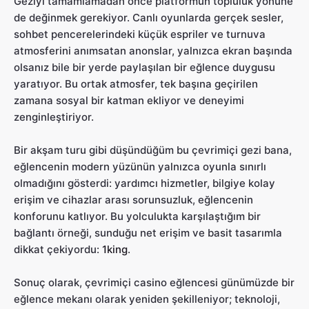
Geziyi tamamlamadan önce platformun topluluk yönüne
de değinmek gerekiyor. Canlı oyunlarda gerçek sesler,
sohbet pencerelerindeki küçük espriler ve turnuva
atmosferini anımsatan anonslar, yalnızca ekran başında
olsanız bile bir yerde paylaşılan bir eğlence duygusu
yaratıyor. Bu ortak atmosfer, tek başına geçirilen
zamana sosyal bir katman ekliyor ve deneyimi
zenginleştiriyor.
Bir akşam turu gibi düşündüğüm bu çevrimiçi gezi bana,
eğlencenin modern yüzünün yalnızca oyunla sınırlı
olmadığını gösterdi: yardımcı hizmetler, bilgiye kolay
erişim ve cihazlar arası sorunsuzluk, eğlencenin
konforunu katlıyor. Bu yolculukta karşılaştığım bir
bağlantı örneği, sunduğu net erişim ve basit tasarımla
dikkat çekiyordu:
1king
.
Sonuç olarak, çevrimiçi casino eğlencesi günümüzde bir
eğlence mekanı olarak yeniden şekilleniyor; teknoloji,