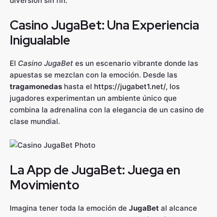
diversión sin fin.
Casino JugaBet: Una Experiencia
Inigualable
El
Casino JugaBet
es un escenario vibrante donde las
apuestas se mezclan con la emoción. Desde las
tragamonedas
hasta el
https://jugabet1.net/
, los
jugadores experimentan un ambiente único que
combina la adrenalina con la elegancia de un casino de
clase mundial.
La App de JugaBet: Juega en
Movimiento
Imagina tener toda la emoción de
JugaBet
al alcance