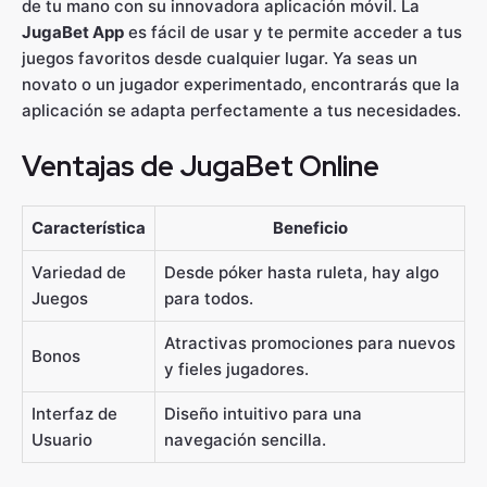
de tu mano con su innovadora aplicación móvil. La
JugaBet App
es fácil de usar y te permite acceder a tus
juegos favoritos desde cualquier lugar. Ya seas un
novato o un jugador experimentado, encontrarás que la
aplicación se adapta perfectamente a tus necesidades.
Ventajas de JugaBet Online
Característica
Beneficio
Variedad de
Desde póker hasta ruleta, hay algo
Juegos
para todos.
Atractivas promociones para nuevos
Bonos
y fieles jugadores.
Interfaz de
Diseño intuitivo para una
Usuario
navegación sencilla.