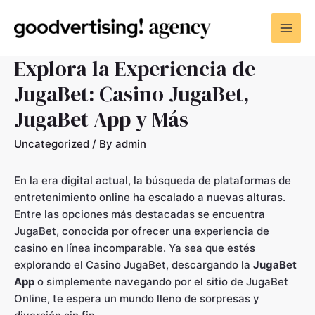
Explora la Experiencia de
JugaBet: Casino JugaBet,
JugaBet App y Más
Uncategorized
/ By
admin
En la era digital actual, la búsqueda de plataformas de
entretenimiento online ha escalado a nuevas alturas.
Entre las opciones más destacadas se encuentra
JugaBet, conocida por ofrecer una experiencia de
casino en línea incomparable. Ya sea que estés
explorando el Casino JugaBet, descargando la
JugaBet
App
o simplemente navegando por el sitio de JugaBet
Online, te espera un mundo lleno de sorpresas y